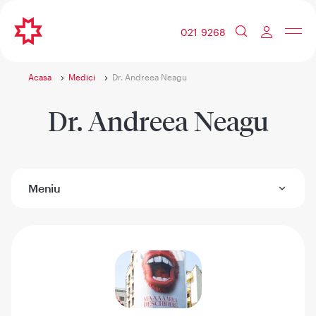
021 9268
Acasa
Medici
Dr. Andreea Neagu
Dr. Andreea Neagu
Meniu