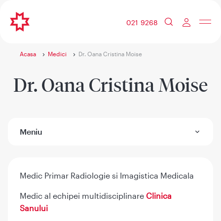
021 9268
Acasa
Medici
Dr. Oana Cristina Moise
Dr. Oana Cristina Moise
Meniu
Medic Primar Radiologie si Imagistica Medicala
Medic al echipei multidisciplinare
Clinica
Sanului