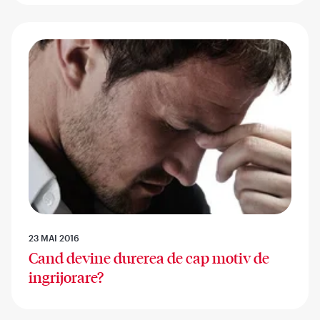
23 MAI 2016
Cand devine durerea de cap motiv de
ingrijorare?