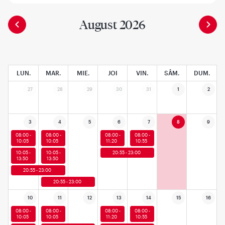
August 2026
LUN.
MAR.
MIE.
JOI
VIN.
SÂM.
DUM.
27
28
29
30
31
1
2
3
4
5
6
7
8
9
08:00 -
08:00 -
08:00 -
08:00 -
10:05
10:05
11:20
10:55
10:05 -
10:05 -
20:55 - 23:00
13:50
13:50
20:55 - 23:00
20:55 - 23:00
10
11
12
13
14
15
16
08:00 -
08:00 -
08:00 -
08:00 -
10:05
10:05
11:20
10:55