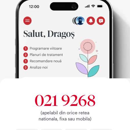
021 9268
(apelabil din orice retea
nationala, fixa sau mobila)