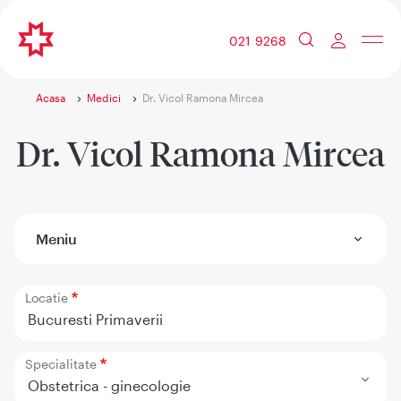
021 9268
Acasa
Medici
Dr. Vicol Ramona Mircea
Dr. Vicol Ramona Mircea
Meniu
Locatie
Bucuresti Primaverii
Specialitate
Obstetrica - ginecologie