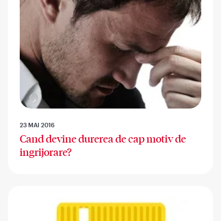
23 MAI 2016
Cand devine durerea de cap motiv de
ingrijorare?