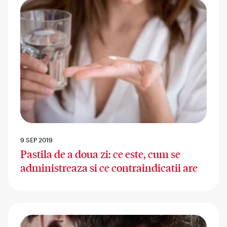
9 SEP 2019
Pastila de a doua zi: ce este, cum se
administreaza si ce contraindicatii are