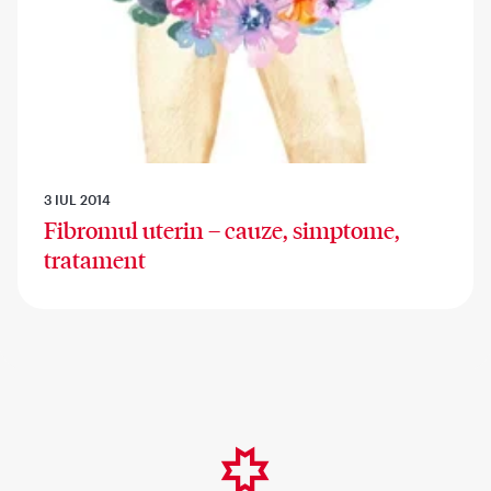
3 IUL 2014
Fibromul uterin – cauze, simptome,
tratament