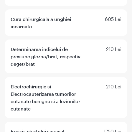
Cura chirurgicala a unghiei
605 Lei
incarnate
Determinarea indicelui de
210 Lei
presiune glezna/brat, respectiv
deget/brat
Electrochirurgie si
210 Lei
Electrocauterizarea tumorilor
cutanate benigne si a leziunilor
cutanate
Excizia chistului sinovial
1750 Lei