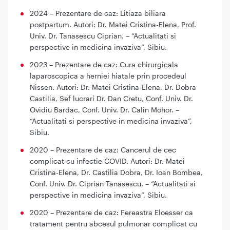
2024 – Prezentare de caz: Litiaza biliara
postpartum. Autori: Dr. Matei Cristina-Elena, Prof.
Univ. Dr. Tanasescu Ciprian. – “Actualitati si
perspective in medicina invaziva”, Sibiu.
2023 – Prezentare de caz: Cura chirurgicala
laparoscopica a herniei hiatale prin procedeul
Nissen. Autori: Dr. Matei Cristina-Elena, Dr. Dobra
Castilia, Sef lucrari Dr. Dan Cretu, Conf. Univ. Dr.
Ovidiu Bardac, Conf. Univ. Dr. Calin Mohor. –
“Actualitati si perspective in medicina invaziva”,
Sibiu.
2020 – Prezentare de caz: Cancerul de cec
complicat cu infectie COVID. Autori: Dr. Matei
Cristina-Elena, Dr. Castilia Dobra, Dr. Ioan Bombea,
Conf. Univ. Dr. Ciprian Tanasescu. – “Actualitati si
perspective in medicina invaziva”, Sibiu.
2020 – Prezentare de caz: Fereastra Eloesser ca
tratament pentru abcesul pulmonar complicat cu