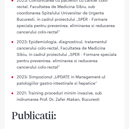
2023: Comunicarea cu pacientii cu cancer colo-
rectal, Facultatea de Medicina Sibiu, sub
coordonarea Spitalului Universitar de Urgenta
Bucuresti, in cadrul proiectului „SPER - Formare
speciala pentru prevenirea, eliminarea si reducerea
cancerului colo-rectal”
2023: Epidemiologia, diagnosticul, tratamentul
cancerului colo-rectal, Facultatea de Medicina
Sibiu, in cadrul proiectului „SPER - Formare speciala
pentru prevenirea, eliminarea si reducerea
cancerului colo-rectal”
2023: Simpozionul „UPDATE in Management-ul
patologiilor gastro-intestinale si hepatice”
2021: Training proceduri minim invazive, sub
indrumarea Prof. Dr. Zafer Atakan, Bucuresti
Publicatii: