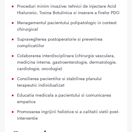
Proceduri minim invazive: tehnici de injectare Acid
Hialuronic, Toxina Botulinica si inserare a firelor PDO
Managementul pacientului polipatologic in context
chirurgical
Supravegherea postoperatorie si prevenirea
complicatiilor
Colaborarea interdisciplinara (chirurgie vasculara,
medicina interna, gastroenterologie, dermatologie,
cardiologie, oncologie)
Consilierea pacientilor si stabilirea planului
terapeutic individualizat
Educatia medicala a pacientului si comunicarea
empatica
Promovarea ingrijirii holistice si a calitatii vietii post-
interventie