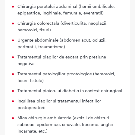
Chirurgia peretelui abdominal (hernii ombilicale,
epigastrice, inghinale, femurale, eventratii)
Chirurgia colorectala (diverticulita, neoplazii,
hemoroizi, fisuri)
Urgente abdominale (abdomen acut, ocluzii,
perforatii, traumatisme)
Tratamentul plagilor de escara prin presiune
negativa
Tratamentul patologiilor proctologice (hemoroizi,
fisuri, fistule)
Tratamentul piciorului diabetic in context chirurgical
Ingrijirea plagilor si tratamentul infectiilor
postoperatorii
Mica chirurgie ambulatorie (excizii de chisturi
sebacee, epidermice, sinoviale, lipoame, unghii
incarnate, etc.)