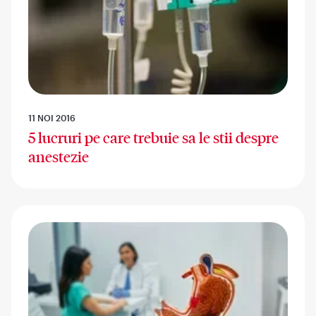
11 NOI 2016
5 lucruri pe care trebuie sa le stii despre
anestezie