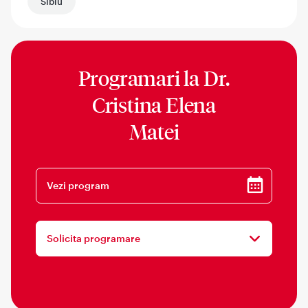
Sibiu
Programari la
Dr.
Cristina Elena
Matei
Vezi program
Solicita programare