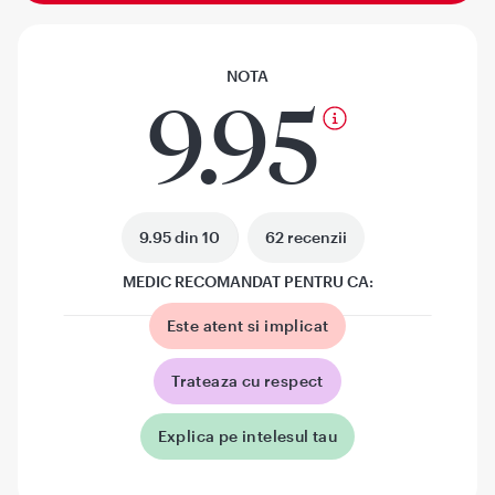
NOTA
9.95
9.95 din 10
62 recenzii
MEDIC RECOMANDAT PENTRU CA:
Este atent si implicat
Trateaza cu respect
Explica pe intelesul tau