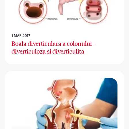
1 MAR 2017
Boala diverticulara a colonului -
diverticuloza si diverticulita