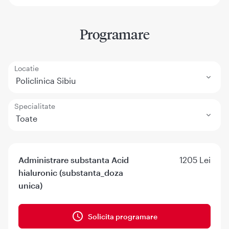
Programare
Locatie
Policlinica Sibiu
Specialitate
Toate
Administrare substanta Acid
1205 Lei
hialuronic (substanta_doza
unica)
Solicita programare