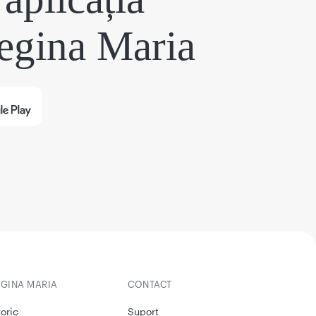
egina Maria
EGINA MARIA
CONTACT
toric
Suport