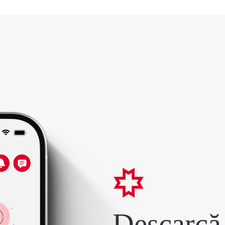
Descarcă 