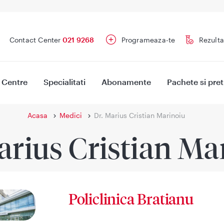
Contact Center
021 9268
Programeaza-te
Rezulta
Centre
Specialitati
Abonamente
Pachete si pret
Acasa
Medici
Dr. Marius Cristian Marinoiu
arius Cristian Ma
Policlinica Bratianu