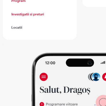
Program
Investigatii si preturi
Locatii