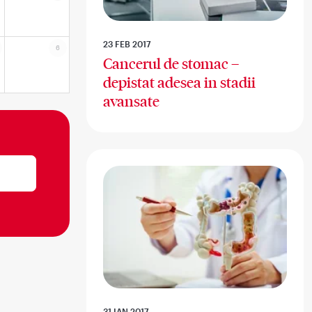
23 FEB 2017
6
Cancerul de stomac –
depistat adesea in stadii
avansate
31 IAN 2017