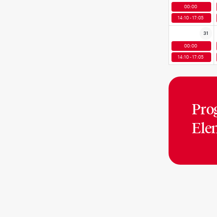
00:00
14:10 - 17:05
31
00:00
14:10 - 17:05
Pro
Ele