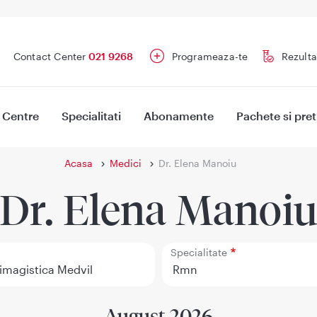
Contact Center
021 9268
Programeaza-te
Rezulta
Centre
Specialitati
Abonamente
Pachete si pret
Acasa
Medici
Dr. Elena Manoiu
Dr. Elena Manoi
Specialitate
August 2026