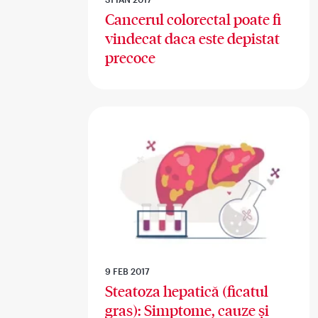
Cancerul colorectal poate fi
vindecat daca este depistat
precoce
9 FEB 2017
Steatoza hepatică (ficatul
gras): Simptome, cauze și