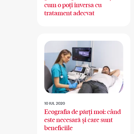
cum o poți inversa cu
tratament adecvat
10 IUL 2020
Ecografia de părți moi: când
este necesară și care sunt
beneficiile