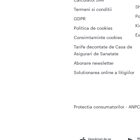
S
Termeni si conditii
Po
GDPR
Ki
Politica de cookies
Ex
Consimtaminte cookies
Tarife decontate de Casa de
Asigurari de Sanatate
Abonare newsletter
Solutionarea online a litigiilor
Protectia consumatorilor - ANPC