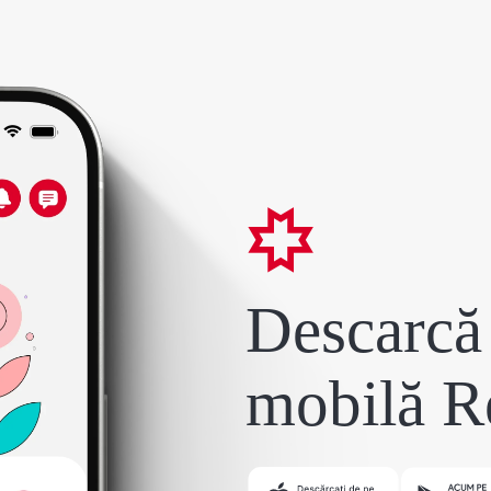
Descarcă 
mobilă R