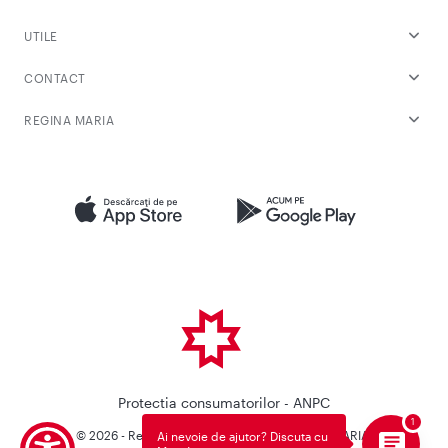
UTILE
CONTACT
REGINA MARIA
Protectia consumatorilor - ANPC
© 2026 - Reteaua Privata de Sanatate REGINA MARIA.
Ai nevoie de ajutor? Discuta cu