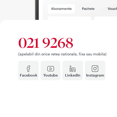
021 9268
(apelabil din orice retea nationala, fixa sau mobila)
Facebook
Youtube
LinkedIn
Instagram