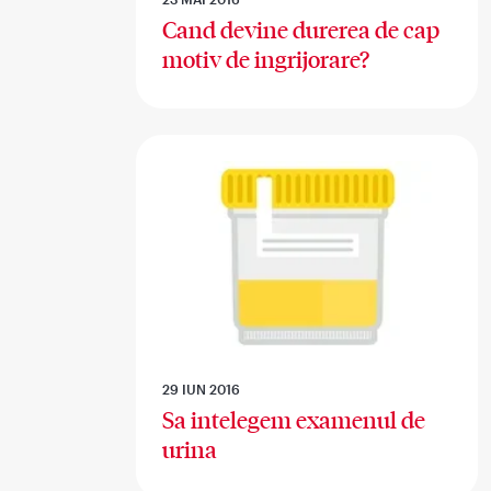
Cand devine durerea de cap
motiv de ingrijorare?
29 IUN 2016
Sa intelegem examenul de
urina