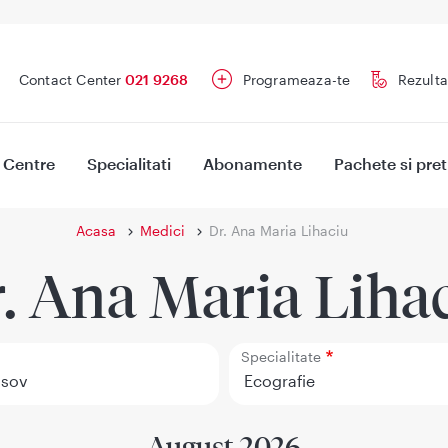
Contact Center
021 9268
Programeaza-te
Rezulta
Centre
Specialitati
Abonamente
Pachete si pret
Acasa
Medici
Dr. Ana Maria Lihaciu
. Ana Maria Liha
Specialitate
August 2026