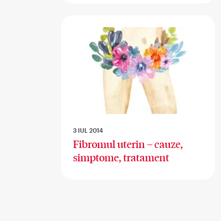
3 IUL 2014
Fibromul uterin – cauze,
simptome, tratament