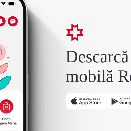
Descarcă 
mobilă R