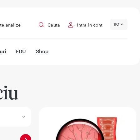
RO
te analize
Cauta
Intra in cont
uri
EDU
Shop
ciu