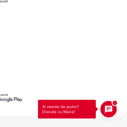
avet
Ai nevoie de ajutor?
Discuta cu Maria!