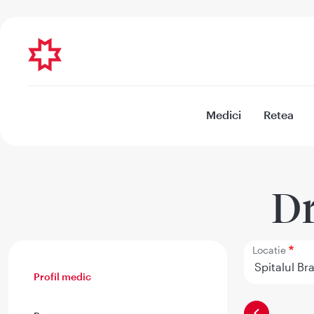
Medici
Retea
Dr
Locatie
Profil medic