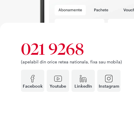
021 9268
(apelabil din orice retea nationala, fixa sau mobila)
Facebook
Youtube
LinkedIn
Instagram