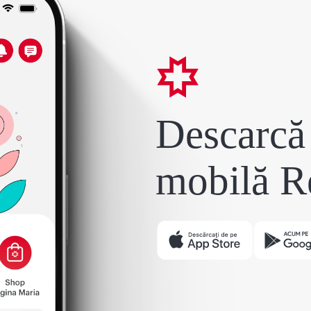
Descarcă 
mobilă R