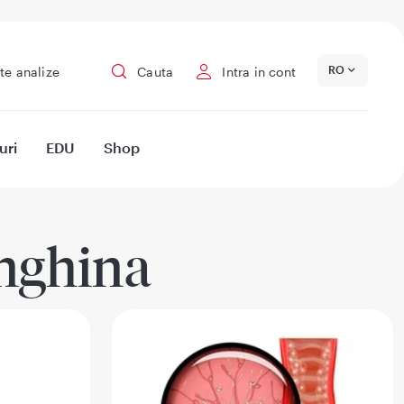
RO
te analize
Cauta
Intra in cont
uri
EDU
Shop
nghina