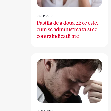
9 SEP 2019
Pastila de a doua zi: ce este,
cum se administreaza si ce
contraindicatii are
23 MAI 2016