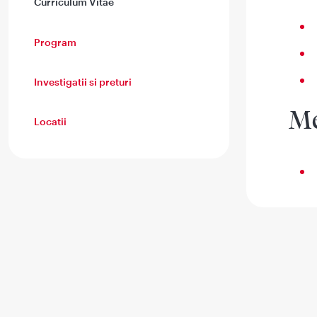
Curriculum Vitae
Program
Investigatii si preturi
Me
Locatii