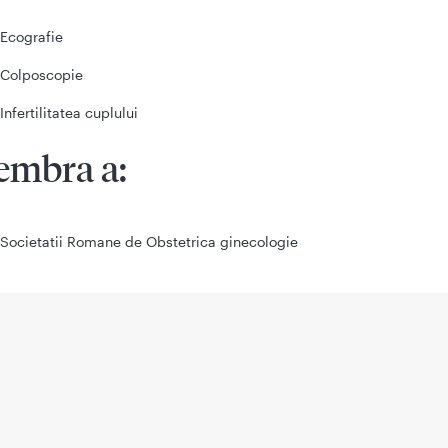
Ecografie
Colposcopie
Infertilitatea cuplului
mbra a:
Societatii Romane de Obstetrica ginecologie