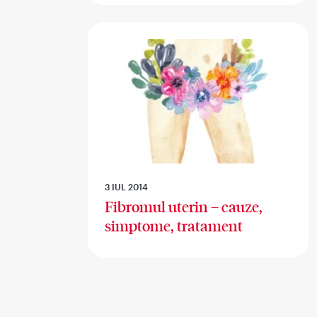
3 IUL 2014
Fibromul uterin – cauze,
simptome, tratament