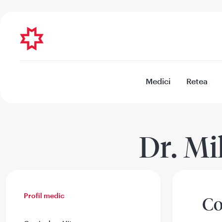
Medici
Retea
Dr. M
Profil medic
Co