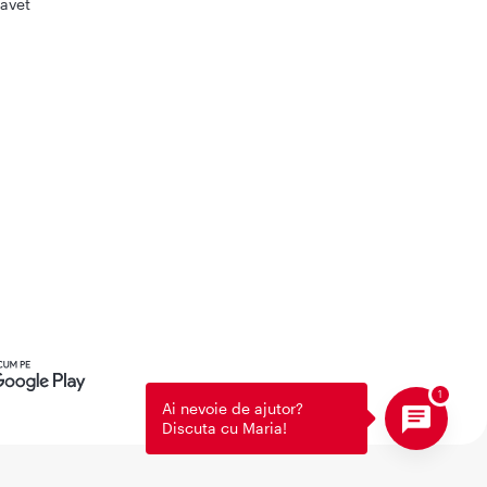
avet
Ai nevoie de ajutor?
Discuta cu Maria!