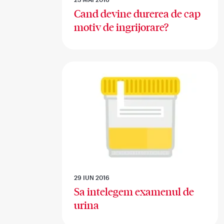
Cand devine durerea de cap
motiv de ingrijorare?
29 IUN 2016
Sa intelegem examenul de
urina