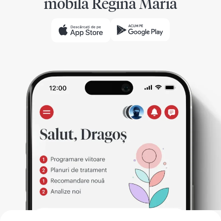
mobilă Regina Maria