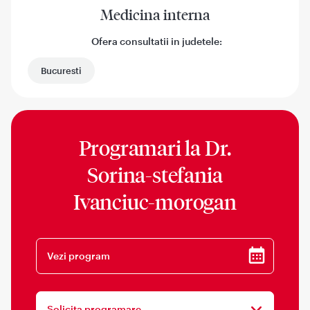
Medicina interna
Ofera consultatii in judetele:
Bucuresti
Programari la
Dr.
Sorina-stefania
Ivanciuc-morogan
Vezi program
Solicita programare