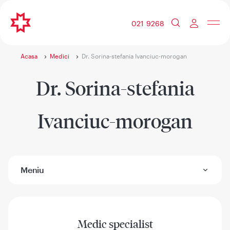
021 9268
Acasa
Medici
Dr. Sorina-stefania Ivanciuc-morogan
Dr. Sorina-stefania
Ivanciuc-morogan
Meniu
Medic specialist