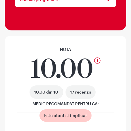
NOTA
10.00
10.00 din 10
17 recenzii
MEDIC RECOMANDAT PENTRU CA:
Este atent si implicat