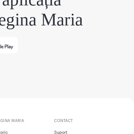
egina Maria
EGINA MARIA
CONTACT
toric
Suport