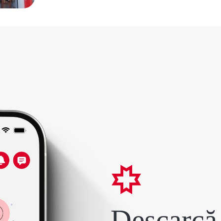
Descarcă 