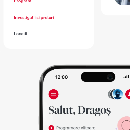
Program
Investigatii si preturi
Locatii