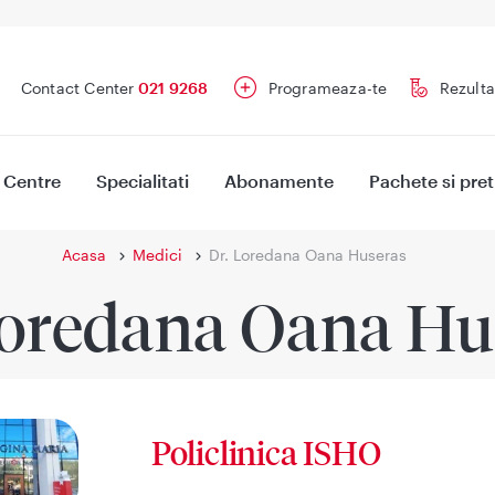
Contact Center
021 9268
Programeaza-te
Rezulta
Centre
Specialitati
Abonamente
Pachete si pret
Acasa
Medici
Dr. Loredana Oana Huseras
Loredana Oana Hu
Policlinica ISHO