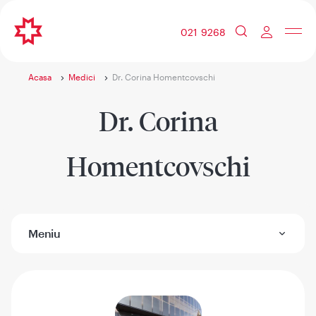
021 9268
Acasa
Medici
Dr. Corina Homentcovschi
Dr. Corina
Homentcovschi
Meniu