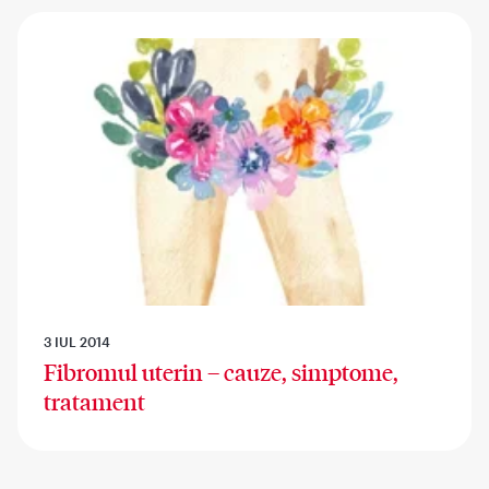
3 IUL 2014
Fibromul uterin – cauze, simptome,
tratament