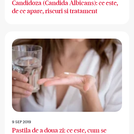
Candidoza (Candida Albicans): ce este,
de ce apare, riscuri si tratament
9 SEP 2019
Pastila de a doua zi: ce este, cum se