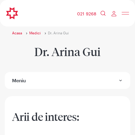
021 9268
Acasa
Medici
Dr. Arina Gui
Dr. Arina Gui
Meniu
Arii de interes: