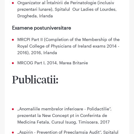
Organizator al Întalnirii de Perinatologie (inclusiv
prezentari lunare), Spitalul Our Ladies of Lourdes,
Drogheda, Irlanda
Examene postuniversitare
MRCPI Part II (Completion of the Membership of the
Royal College of Physicians of Ireland exams 2014 -
2016), 2016, Irlanda
MRCOG Part I, 2014, Marea Britanie
Publicatii:
„Anomaliile membrelor inferioare - Polidactilie“,
prezentat la New Concept pt in Conferinta de
Medicina Fetala, Cursul Isuog, Timisoara, 2017
„Aspirin - Prevention of Preeclamsia Audit“, Spitalul