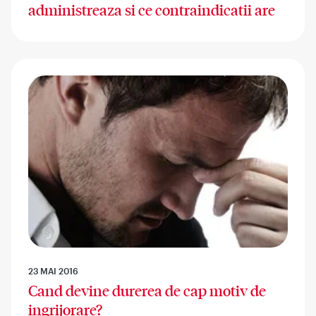
administreaza si ce contraindicatii are
23 MAI 2016
Cand devine durerea de cap motiv de
ingrijorare?