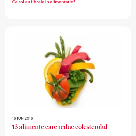
Ce rol au fibrele in alimentatie?
16 IUN 2016
13 alimente care reduc colesterolul