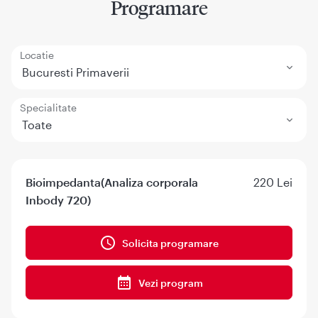
Programare
Locatie
Bucuresti Primaverii
Specialitate
Toate
Bioimpedanta(Analiza corporala
220 Lei
Inbody 720)
Solicita programare
Vezi program