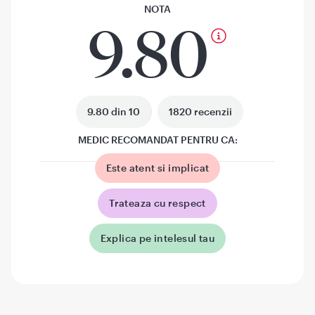
NOTA
9.80
9.80 din 10
1820 recenzii
MEDIC RECOMANDAT PENTRU CA:
Este atent si implicat
Trateaza cu respect
Explica pe intelesul tau