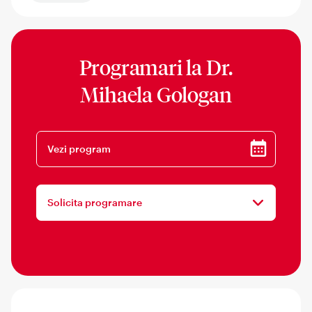
Programari la
Dr.
Mihaela Gologan
Vezi program
Solicita programare