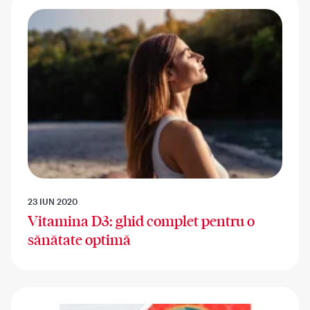
23 IUN 2020
Vitamina D3: ghid complet pentru o
sănătate optimă