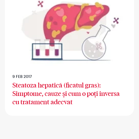
9 FEB 2017
Steatoza hepatică (ficatul gras):
Simptome, cauze și cum o poți inversa
cu tratament adecvat