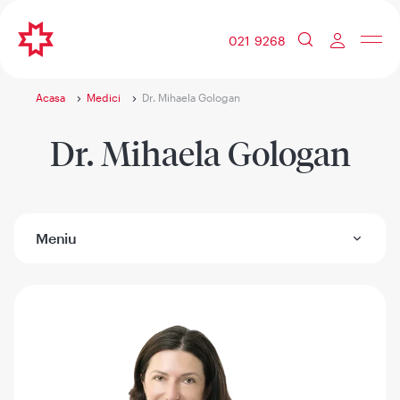
021 9268
Acasa
Medici
Dr. Mihaela Gologan
Dr. Mihaela Gologan
Meniu