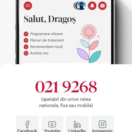
021 9268
(apelabil din orice retea
nationala, fixa sau mobila)
Facebook
Youtube
LinkedIn
Instagram