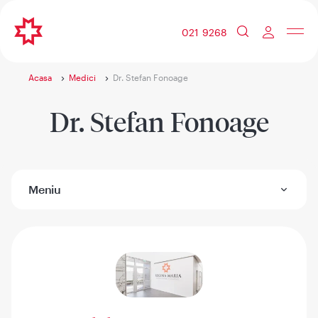
021 9268
Acasa
Medici
Dr. Stefan Fonoage
Dr. Stefan Fonoage
Meniu