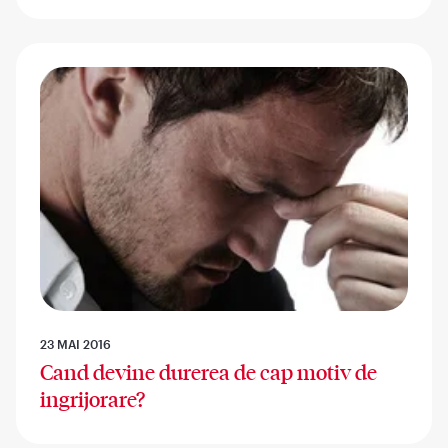
23 MAI 2016
Cand devine durerea de cap motiv de
ingrijorare?