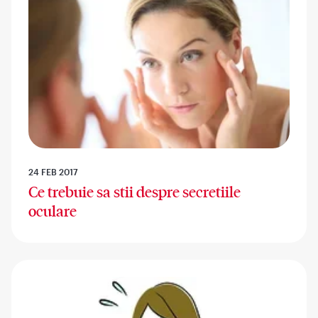
24 FEB 2017
Ce trebuie sa stii despre secretiile
oculare