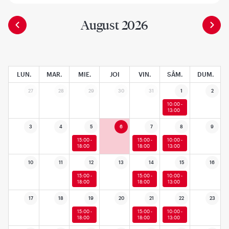
August 2026
LUN.
MAR.
MIE.
JOI
VIN.
SÂM.
DUM.
27
28
29
30
31
1
2
10:00 -
13:00
3
4
5
6
7
8
9
15:00 -
15:00 -
10:00 -
18:00
18:00
13:00
10
11
12
13
14
15
16
15:00 -
15:00 -
10:00 -
18:00
18:00
13:00
17
18
19
20
21
22
23
15:00 -
15:00 -
10:00 -
18:00
18:00
13:00