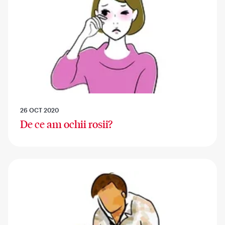
26 OCT 2020
De ce am ochii rosii?