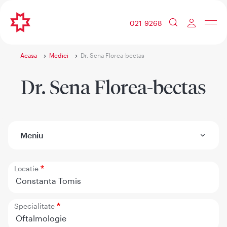
021 9268
Acasa
Medici
Dr. Sena Florea-bectas
Dr. Sena Florea-bectas
Meniu
Locatie
Constanta Tomis
Specialitate
Oftalmologie