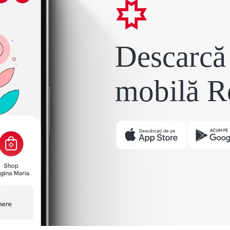
Descarcă 
mobilă R