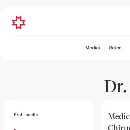
Medici
Retea
Dr.
Medic 
Profil medic
Chirur