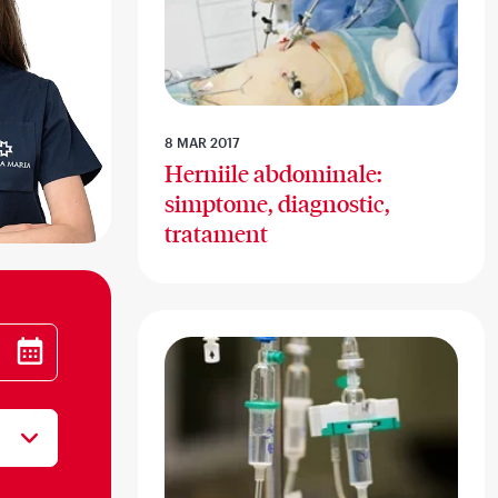
8 MAR 2017
Herniile abdominale:
simptome, diagnostic,
tratament