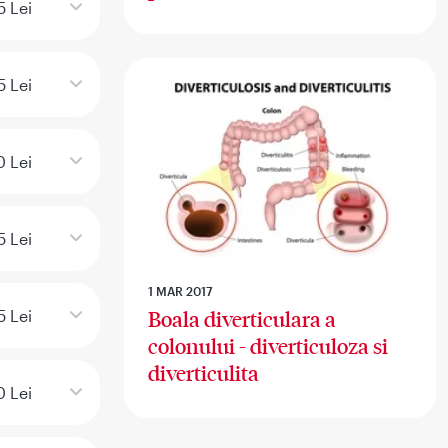
5 Lei
5 Lei
0 Lei
5 Lei
1 MAR 2017
5 Lei
Boala diverticulara a
colonului - diverticuloza si
diverticulita
0 Lei