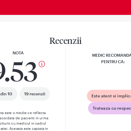
Recenzii
NOTA
MEDIC RECOMAND
9.53
PENTRU CA:
 din 10
19 recenzii
Este atent si implic
Trateaza cu respec
ta este o medie ce reflecta
 acordate de pacienti in urma
actiunii cu medicul in cadrul
atiei. Aceasta este captata in