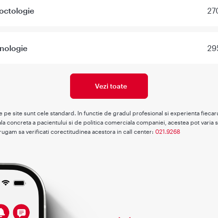
octologie
27
nologie
29
Vezi toate
te pe site sunt cele standard. In functie de gradul profesional si experienta fieca
la concreta a pacientului si de politica comerciala companiei, acestea pot varia s
rugam sa verificati corectitudinea acestora in call center:
021.9268