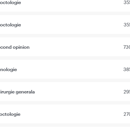
octologie
35
octologie
35
econd opinion
73
enologie
38
irurgie generala
29
octologie
27