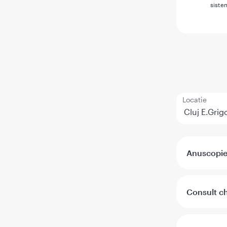
siste
Locatie
Anuscopi
Consult ch