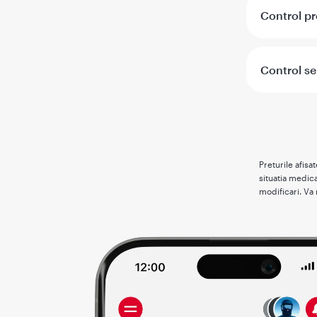
Control pr
Control se
Preturile afisa
situatia medica
modificari. Va 