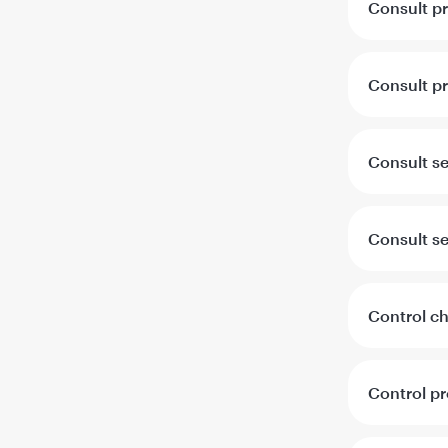
Consult pr
Consult pr
Consult s
Consult s
Control ch
Control pr