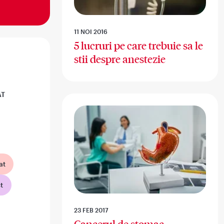
11 NOI 2016
5 lucruri pe care trebuie sa le
stii despre anestezie
AT
at
t
23 FEB 2017