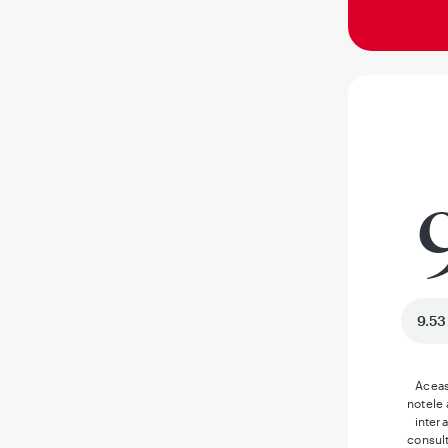
9.53
Aceas
notele
inter
consult