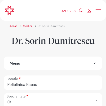
021 9268
Acasa
Medici
Dr. Sorin Dumitrescu
Dr. Sorin Dumitrescu
Meniu
Locatie
Policlinica Bacau
Specialitate
Ct