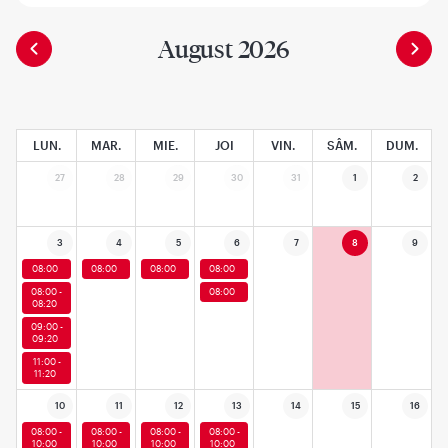
August 2026
LUN.
MAR.
MIE.
JOI
VIN.
SÂM.
DUM.
27
28
29
30
31
1
2
3
4
5
6
7
8
9
08:00
08:00
08:00
08:00
08:00 -
08:00
08:20
09:00 -
09:20
11:00 -
11:20
10
11
12
13
14
15
16
08:00 -
08:00 -
08:00 -
08:00 -
10:00
10:00
10:00
10:00