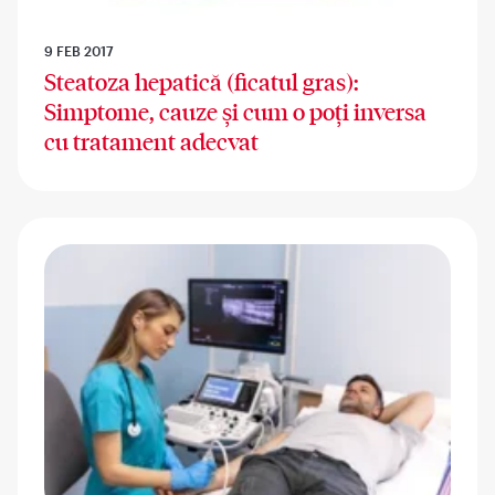
9 FEB 2017
Steatoza hepatică (ficatul gras):
Simptome, cauze și cum o poți inversa
cu tratament adecvat