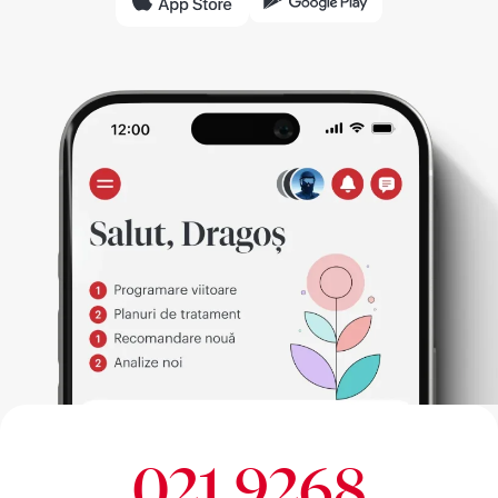
021 9268