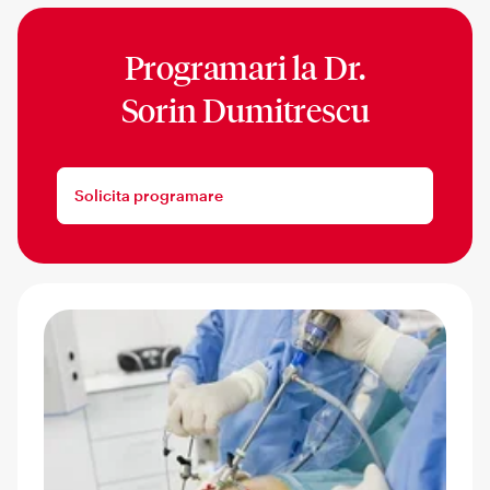
Programari la
Dr.
Sorin Dumitrescu
Solicita programare