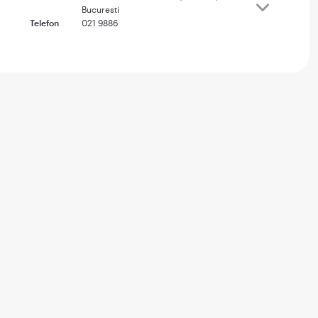
Bucuresti
Telefon
021 9886