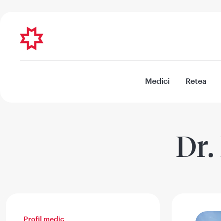
Medici
Retea
Dr.
Profil medic