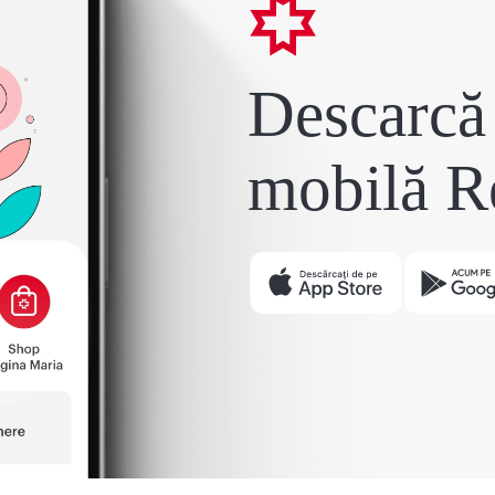
Descarcă 
mobilă R