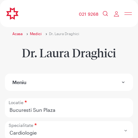
021 9268
Acasa
Medici
Dr. Laura Draghici
Dr. Laura Draghici
Meniu
Locatie
Bucuresti Sun Plaza
Specialitate
Cardiologie