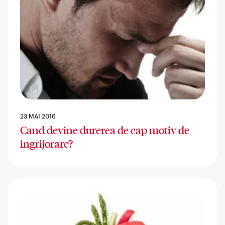
23 MAI 2016
Cand devine durerea de cap motiv de
ingrijorare?