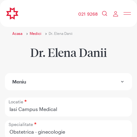
021 9268
Acasa
Medici
Dr. Elena Danii
Dr. Elena Danii
Meniu
Locatie
Iasi Campus Medical
Specialitate
Obstetrica - ginecologie