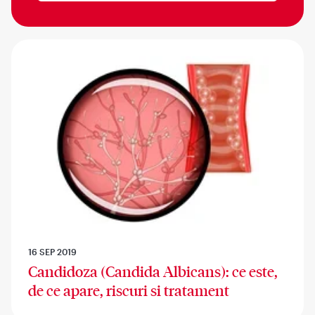
16 SEP 2019
Candidoza (Candida Albicans): ce este,
de ce apare, riscuri si tratament