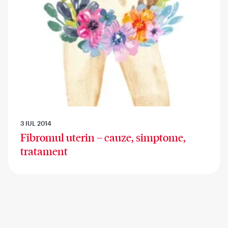
3 IUL 2014
Fibromul uterin – cauze, simptome,
tratament