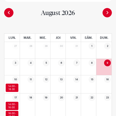
August 2026
LUN.
MAR.
MIE.
JOI
VIN.
SÂM.
DUM.
27
28
29
30
31
1
2
3
4
5
6
7
8
9
10
11
12
13
14
15
16
14:00 -
16:30
17
18
19
20
21
22
23
14:00 -
16:00
16:00 -