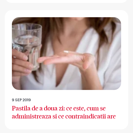
9 SEP 2019
Pastila de a doua zi: ce este, cum se
administreaza si ce contraindicatii are