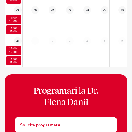
17:00
24
25
26
27
28
29
30
14:00 -
16:00
16:00 -
17:00
31
1
2
3
4
5
6
14:00 -
16:00
16:00 -
17:00
Programari la
Dr.
Elena Danii
Solicita programare