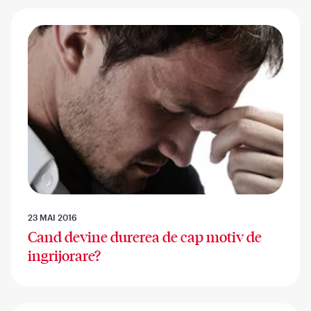
23 MAI 2016
Cand devine durerea de cap motiv de
ingrijorare?