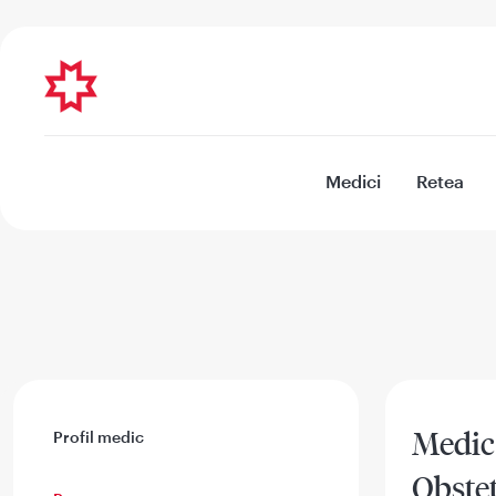
Medici
Retea
Medic
Profil medic
Obstet