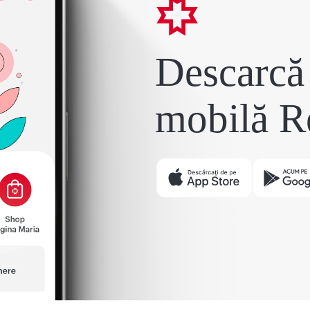
Descarcă 
mobilă R