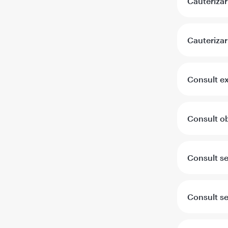
Cauterizar
Cauterizar
Consult exp
Consult ob
Consult s
Consult s