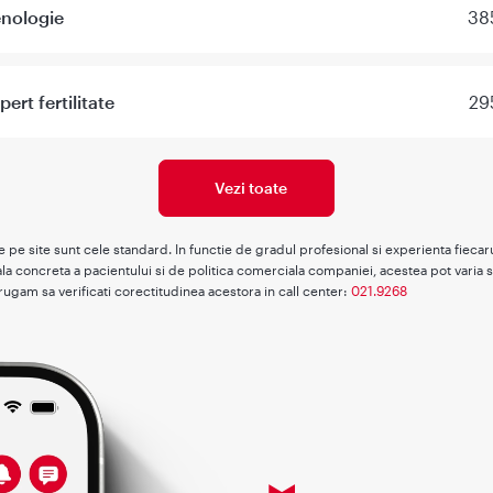
enologie
38
ert fertilitate
29
Vezi toate
te pe site sunt cele standard. In functie de gradul profesional si experienta fieca
la concreta a pacientului si de politica comerciala companiei, acestea pot varia s
rugam sa verificati corectitudinea acestora in call center:
021.9268