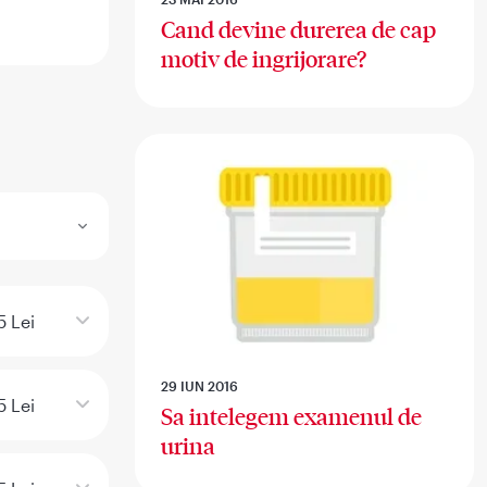
Cand devine durerea de cap
motiv de ingrijorare?
5 Lei
29 IUN 2016
5 Lei
Sa intelegem examenul de
urina