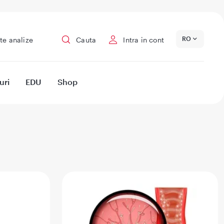
RO
te analize
Cauta
Intra in cont
uri
EDU
Shop