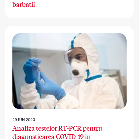
barbatii
29 IUN 2020
Analiza testelor RT-PCR pentru
diagnosticarea COVID-19 in