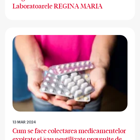
Laboratoarele REGINA MARIA
13 MAR 2024
Cum se face colectarea medicamentelor
expirate și/sau neutilizate provenite de