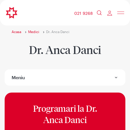
021 9268
Acasa
Medici
Dr. Anca Danci
Dr. Anca Danci
Meniu
Programari la
Dr.
Anca Danci