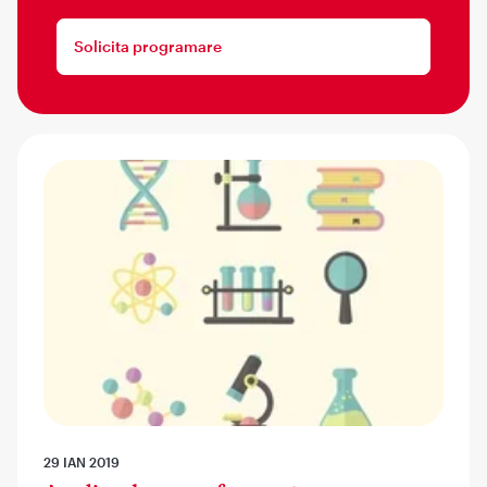
Solicita programare
29 IAN 2019