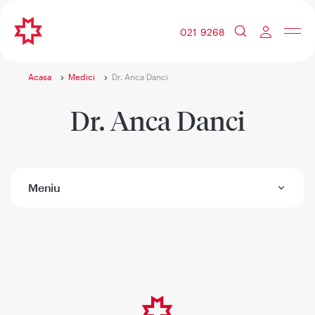
021 9268
Acasa
Medici
Dr. Anca Danci
Dr. Anca Danci
Meniu