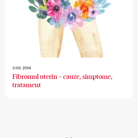
3 IUL 2014
Fibromul uterin – cauze, simptome,
tratament