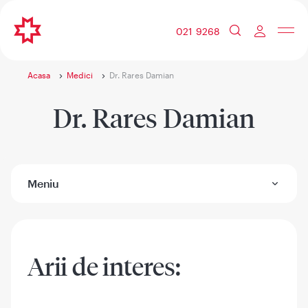
021 9268
Acasa
Medici
Dr. Rares Damian
Dr. Rares Damian
Meniu
Arii de interes: