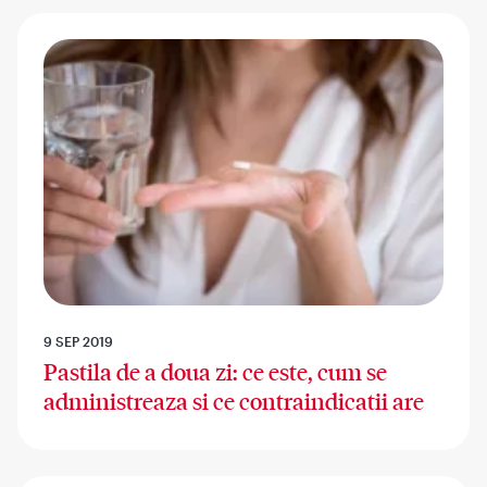
9 SEP 2019
Pastila de a doua zi: ce este, cum se
administreaza si ce contraindicatii are