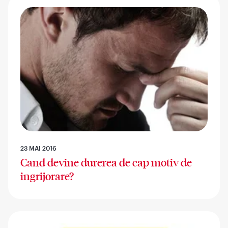
23 MAI 2016
Cand devine durerea de cap motiv de
ingrijorare?