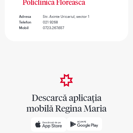
Policlinica Floreasca
Adresa
Str. Axinte Uricariul, sector 1
Telefon
021 9268
Mobil
0723.267.657
Descarcă aplicația
mobilă Regina Maria