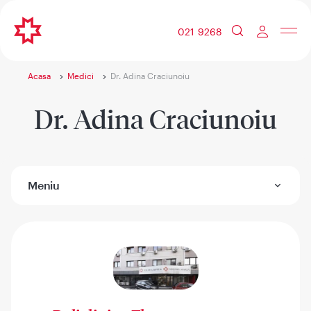
021 9268
Acasa
Medici
Dr. Adina Craciunoiu
Dr. Adina Craciunoiu
Meniu