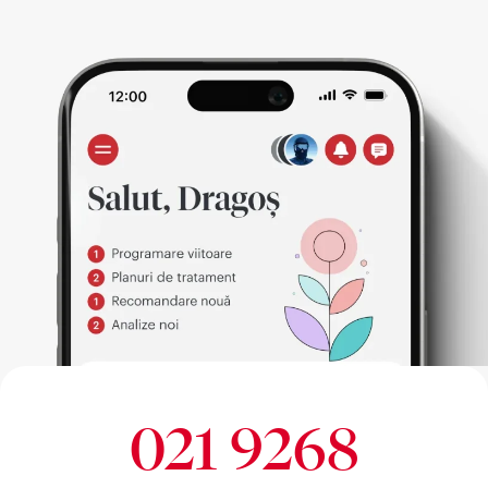
021 9268