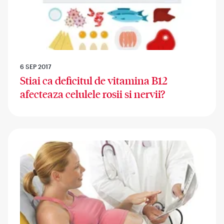
6 SEP 2017
Stiai ca deficitul de vitamina B12
afecteaza celulele rosii si nervii?