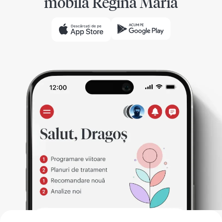
mobilă Regina Maria