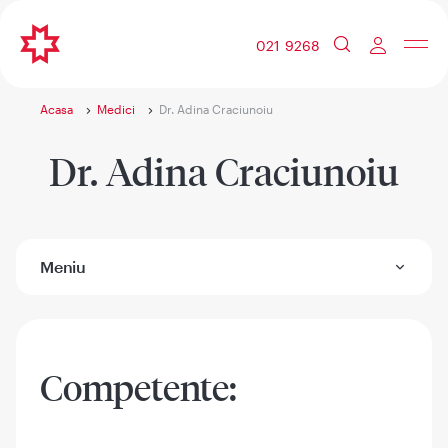
021 9268
Acasa
Medici
Dr. Adina Craciunoiu
Dr. Adina Craciunoiu
Meniu
Competente: