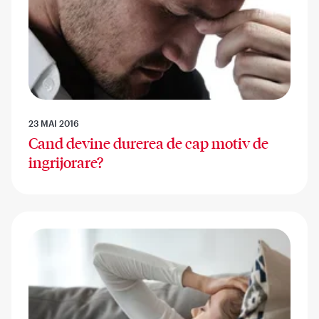
23 MAI 2016
Cand devine durerea de cap motiv de
ingrijorare?