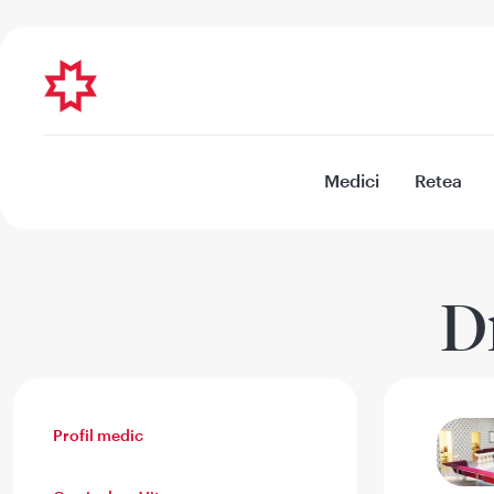
Medici
Retea
D
Profil medic