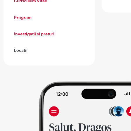
Curriculum Vitae
Program
Investigatii si preturi
Locatii