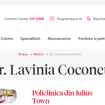
Contact Center
021 9268
Programeaza-te
Rezulta
Centre
Specialitati
Abonamente
Pachete si pret
Acasa
Medici
Dr. Lavinia Coconetu
r. Lavinia Cocone
Policlinica din Iulius
Town