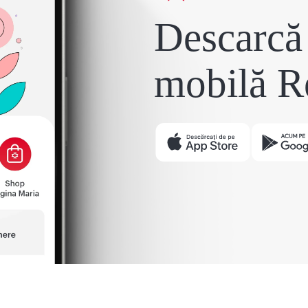
Descarcă 
mobilă R