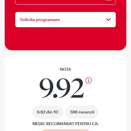
Solicita programare
NOTA
9.92
9.92 din 10
596 recenzii
MEDIC RECOMANDAT PENTRU CA: