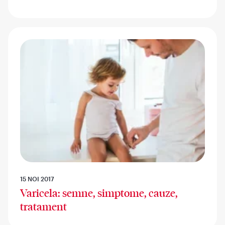
15 NOI 2017
Varicela: semne, simptome, cauze,
tratament