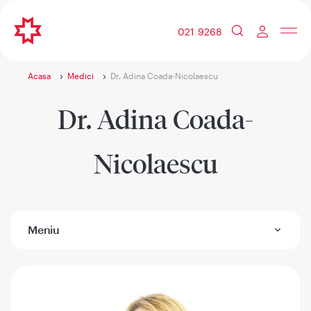
021 9268
Acasa
Medici
Dr. Adina Coada-Nicolaescu
Dr. Adina Coada-
Nicolaescu
Meniu