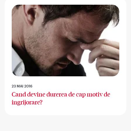
23 MAI 2016
Cand devine durerea de cap motiv de
ingrijorare?