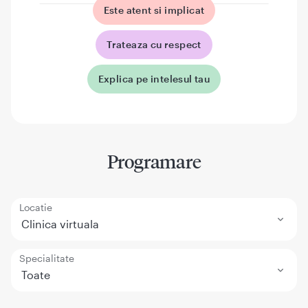
Este atent si implicat
Trateaza cu respect
Explica pe intelesul tau
Programare
Locatie
Clinica virtuala
Specialitate
Toate