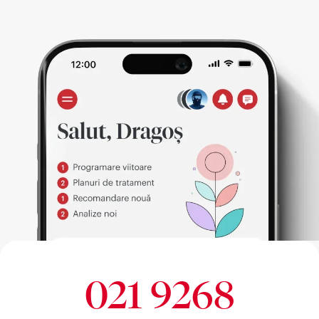
021 9268