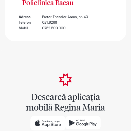
Policlinica Bacau
Adresa
Pictor Theodor Aman, nr. 40
Telefon
021.9268
Mobil
0752 500 300
Descarcă aplicația
mobilă Regina Maria