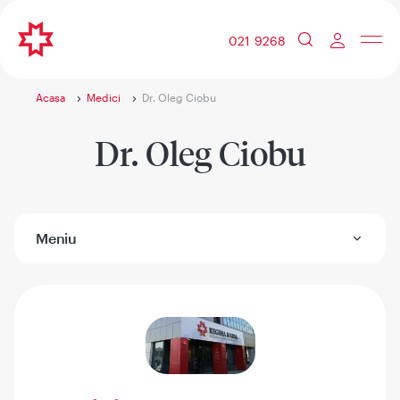
021 9268
Acasa
Medici
Dr. Oleg Ciobu
Dr. Oleg Ciobu
Meniu