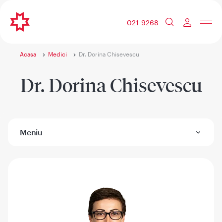
021 9268
Acasa
Medici
Dr. Dorina Chisevescu
Dr. Dorina Chisevescu
Meniu