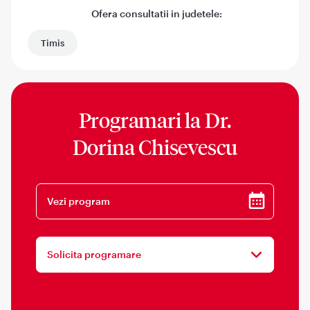
Ofera consultatii in judetele:
Timis
Programari la
Dr.
Dorina Chisevescu
Vezi program
Solicita programare