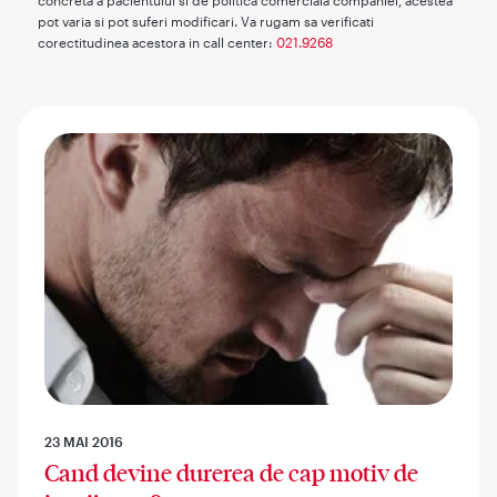
concreta a pacientului si de politica comerciala companiei, acestea
pot varia si pot suferi modificari. Va rugam sa verificati
corectitudinea acestora in call center:
021.9268
23 MAI 2016
Cand devine durerea de cap motiv de