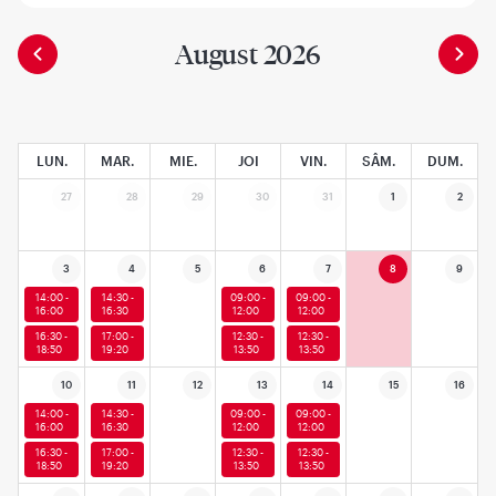
August 2026
LUN.
MAR.
MIE.
JOI
VIN.
SÂM.
DUM.
27
28
29
30
31
1
2
3
4
5
6
7
8
9
14:00 -
14:30 -
09:00 -
09:00 -
16:00
16:30
12:00
12:00
16:30 -
17:00 -
12:30 -
12:30 -
18:50
19:20
13:50
13:50
10
11
12
13
14
15
16
14:00 -
14:30 -
09:00 -
09:00 -
16:00
16:30
12:00
12:00
16:30 -
17:00 -
12:30 -
12:30 -
18:50
19:20
13:50
13:50