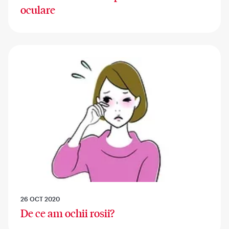
oculare
26 OCT 2020
De ce am ochii rosii?