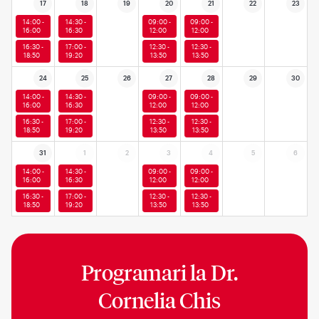
17
18
19
20
21
22
23
14:00 -
14:30 -
09:00 -
09:00 -
16:00
16:30
12:00
12:00
16:30 -
17:00 -
12:30 -
12:30 -
18:50
19:20
13:50
13:50
24
25
26
27
28
29
30
14:00 -
14:30 -
09:00 -
09:00 -
16:00
16:30
12:00
12:00
16:30 -
17:00 -
12:30 -
12:30 -
18:50
19:20
13:50
13:50
31
1
2
3
4
5
6
14:00 -
14:30 -
09:00 -
09:00 -
16:00
16:30
12:00
12:00
16:30 -
17:00 -
12:30 -
12:30 -
18:50
19:20
13:50
13:50
Programari la
Dr.
Cornelia Chis