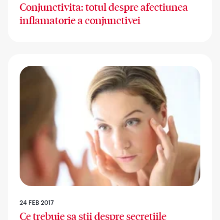
Conjunctivita: totul despre afectiunea
inflamatorie a conjunctivei
24 FEB 2017
Ce trebuie sa stii despre secretiile