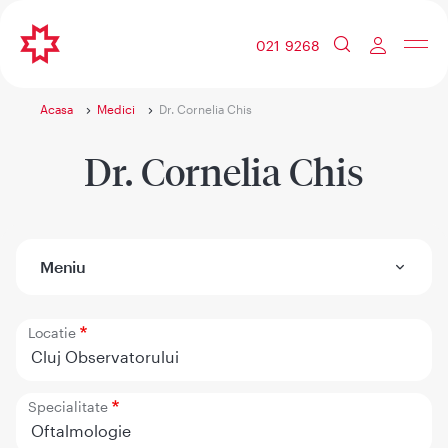
021 9268
Acasa
Medici
Dr. Cornelia Chis
Dr. Cornelia Chis
Meniu
Locatie
Cluj Observatorului
Specialitate
Oftalmologie