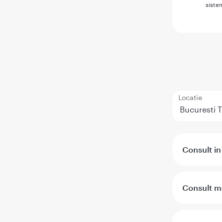
siste
Locatie
Consult in
Consult me