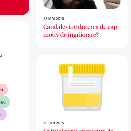
23 MAI 2016
Cand devine durerea de cap
motiv de ingrijorare?
AT
at
tau
t
29 IUN 2016