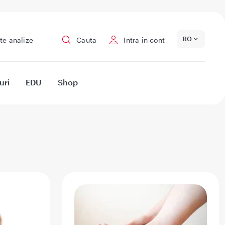
RO
te analize
Cauta
Intra in cont
uri
EDU
Shop