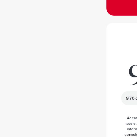
9.76 
Aceas
notele
inter
consult