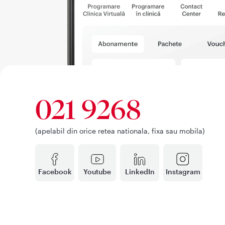
021 9268
(apelabil din orice retea nationala, fixa sau mobila)
Facebook
Youtube
LinkedIn
Instagram