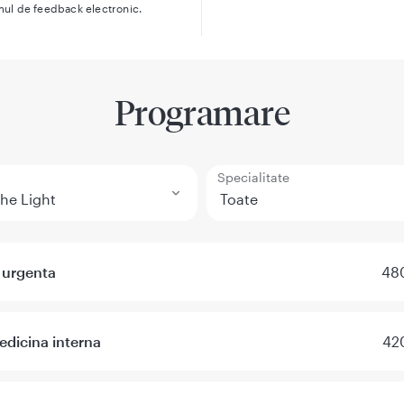
mul de feedback electronic.
Programare
Specialitate
 urgenta
480
dicina interna
420