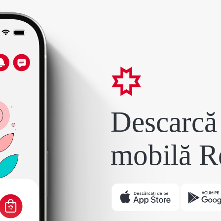
Descarcă 
mobilă R