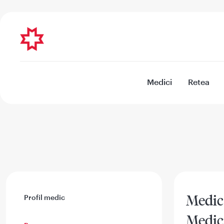
Medici
Retea
Medic 
Profil medic
Medic