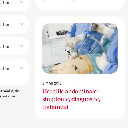
 Lei
 Lei
 Lei
0 Lei
8 MAR 2017
Herniile abdominale:
rui medic, de
i pot suferi
simptome, diagnostic,
tratament