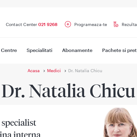
Contact Center
021 9268
Programeaza-te
Rezulta
Centre
Specialitati
Abonamente
Pachete si pret
Acasa
Medici
Dr. Natalia Chicu
Dr. Natalia Chicu
specialist
ina interna