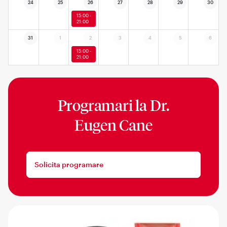
24
25
26
27
28
29
30
15:00 -
21:00
31
1
2
3
4
5
6
15:00 -
21:00
Programari la
Dr.
Eugen Cane
Solicita programare