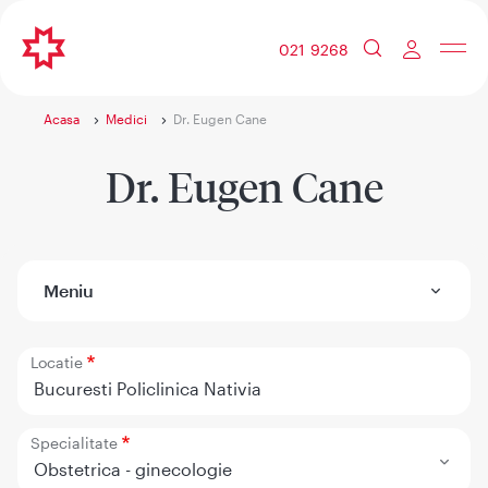
021 9268
Acasa
Medici
Dr. Eugen Cane
Dr. Eugen Cane
Meniu
Locatie
Bucuresti Policlinica Nativia
Specialitate
Obstetrica - ginecologie