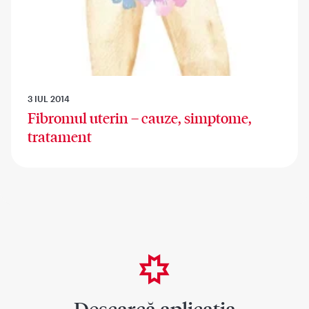
3 IUL 2014
Fibromul uterin – cauze, simptome,
tratament