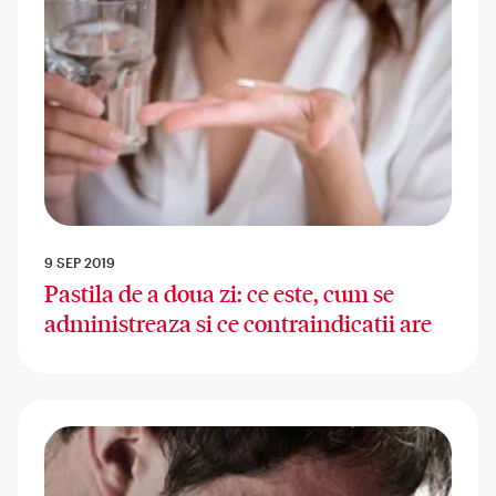
9 SEP 2019
Pastila de a doua zi: ce este, cum se
administreaza si ce contraindicatii are