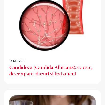
16 SEP 2019
Candidoza (Candida Albicans): ce este,
de ce apare, riscuri si tratament