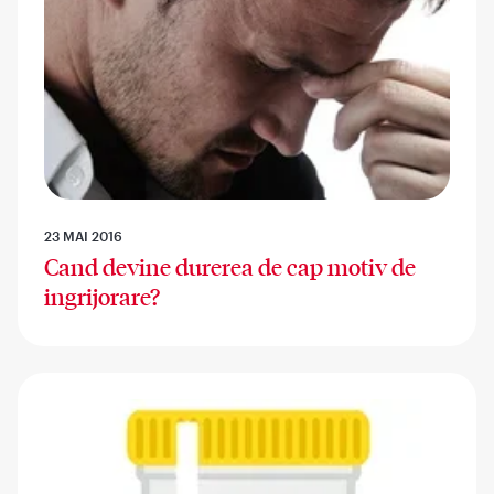
23 MAI 2016
Cand devine durerea de cap motiv de
ingrijorare?