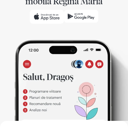
mobilă Regina Maria