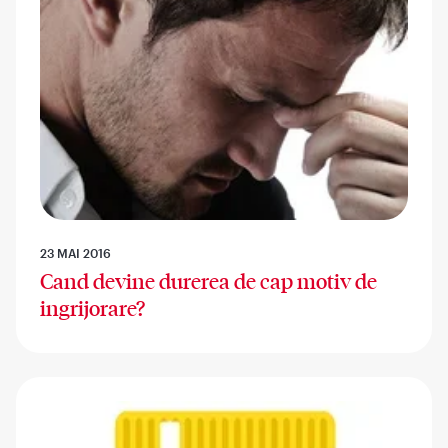
23 MAI 2016
Cand devine durerea de cap motiv de
ingrijorare?