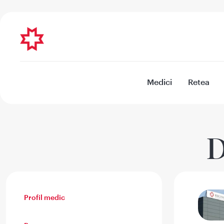
Medici
Retea
D
Profil medic