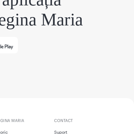
egina Maria
EGINA MARIA
CONTACT
toric
Suport