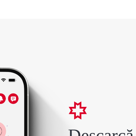
Descarcă 