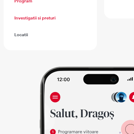
Program
Investigatii si preturi
Locatii