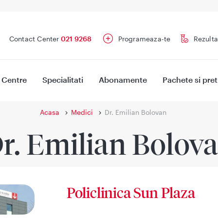
Contact Center
021 9268
Programeaza-te
Rezulta
Centre
Specialitati
Abonamente
Pachete si pret
Acasa
Medici
Dr. Emilian Bolovan
r. Emilian Bolov
Policlinica Sun Plaza