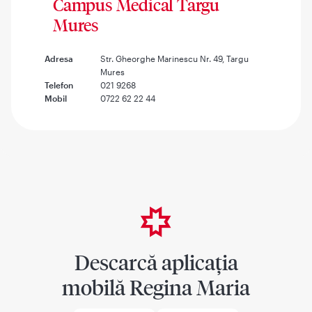
Campus Medical Targu
Mures
Adresa
Str. Gheorghe Marinescu Nr. 49, Targu
Mures
Telefon
021 9268
Mobil
0722 62 22 44
Descarcă aplicația
mobilă Regina Maria