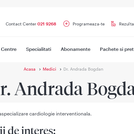
Contact Center
021 9268
Programeaza-te
Rezulta
Centre
Specialitati
Abonamente
Pachete si pret
Acasa
Medici
Dr. Andrada Bogdan
r. Andrada Bogd
specializare cardiologie interventionala.
ii de interes: