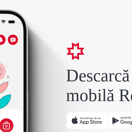
Descarcă 
mobilă R