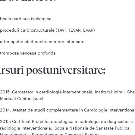
boala cardiaca ischemica
proceduri cardiostructurale (TAVI, TEVAR, EVAR)
arteriopatie obliteranta membre inferioare
tromboza venoasa profunda
rsuri postuniversitare:
2015: Cercetator in cardiologie interventionala, Institutul Inimii, Sh
Medical Center, Israel
2014: Atestat de studii complementare in Cardiologie interventiona
2015: Certificat Protectia radiologica in radiologia de diagnostic si
radiologia interventionala, Scoala Nationala de Sanatate Publica,
Management si Perfectionare in Domeniul Sanitar