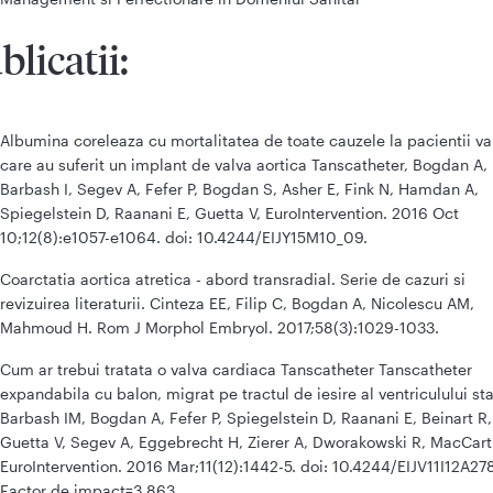
blicatii:
Albumina coreleaza cu mortalitatea de toate cauzele la pacientii va
care au suferit un implant de valva aortica Tanscatheter, Bogdan A,
Barbash I, Segev A, Fefer P, Bogdan S, Asher E, Fink N, Hamdan A,
Spiegelstein D, Raanani E, Guetta V, EuroIntervention. 2016 Oct
10;12(8):e1057-e1064. doi: 10.4244/EIJY15M10_09.
Coarctatia aortica atretica - abord transradial. Serie de cazuri si
revizuirea literaturii. Cinteza EE, Filip C, Bogdan A, Nicolescu AM,
Mahmoud H. Rom J Morphol Embryol. 2017;58(3):1029-1033.
Cum ar trebui tratata o valva cardiaca Tanscatheter Tanscatheter
expandabila cu balon, migrat pe tractul de iesire al ventriculului st
Barbash IM, Bogdan A, Fefer P, Spiegelstein D, Raanani E, Beinart R,
Guetta V, Segev A, Eggebrecht H, Zierer A, Dworakowski R, MacCart
EuroIntervention. 2016 Mar;11(12):1442-5. doi: 10.4244/EIJV11I12A27
Factor de impact=3.863