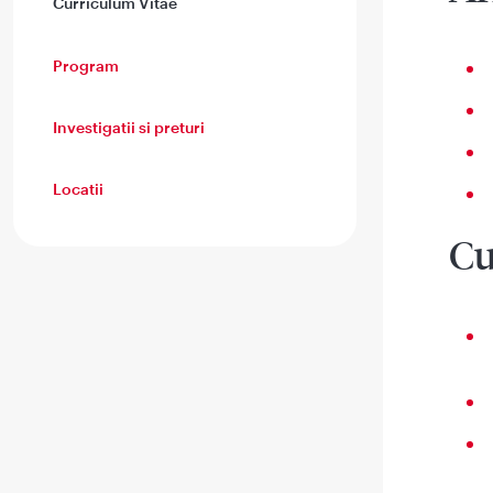
Curriculum Vitae
Program
Investigatii si preturi
Locatii
Cu