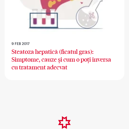
9 FEB 2017
Steatoza hepatică (ficatul gras):
Simptome, cauze și cum o poți inversa
cu tratament adecvat