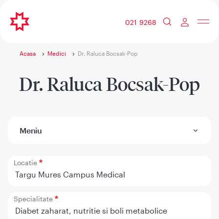
021 9268
Acasa
Medici
Dr. Raluca Bocsak-Pop
Dr. Raluca Bocsak-Pop
Meniu
Locatie
Targu Mures Campus Medical
Specialitate
Diabet zaharat, nutritie si boli metabolice