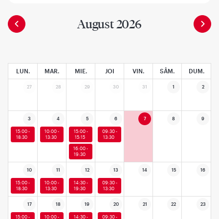
August 2026
LUN.
MAR.
MIE.
JOI
VIN.
SÂM.
DUM.
27
28
29
30
31
1
2
3
4
5
6
7
8
9
15:00 -
10:00 -
15:00 -
09:30 -
18:30
13:30
15:15
13:30
16:00 -
19:30
10
11
12
13
14
15
16
15:00 -
10:00 -
14:30 -
09:30 -
18:30
13:30
19:30
13:30
17
18
19
20
21
22
23
15:00 -
10:00 -
14:30 -
09:30 -