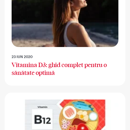
23 IUN 2020
Vitamina D3: ghid complet pentru o
sănătate optimă