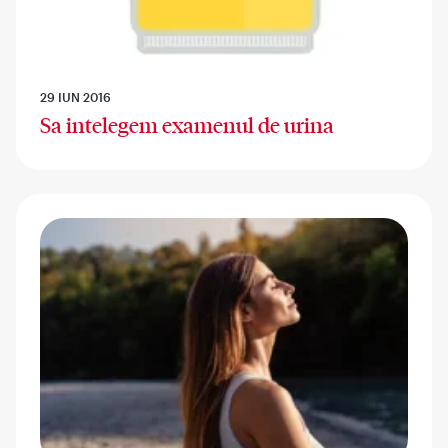
29 IUN 2016
Sa intelegem examenul de urina