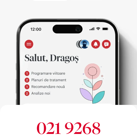
021 9268