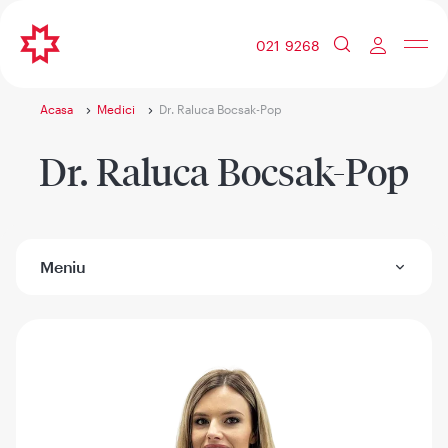
021 9268
Acasa
Medici
Dr. Raluca Bocsak-Pop
Dr. Raluca Bocsak-Pop
Meniu