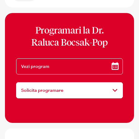
Programari la
Dr.
Raluca Bocsak-Pop
Vezi program
Solicita programare