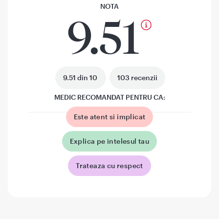
NOTA
9.51
9.51 din 10
103 recenzii
MEDIC RECOMANDAT PENTRU CA:
Este atent si implicat
Explica pe intelesul tau
Trateaza cu respect