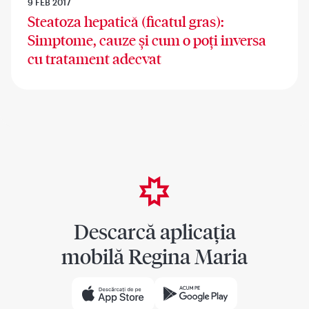
9 FEB 2017
Steatoza hepatică (ficatul gras):
Simptome, cauze și cum o poți inversa
cu tratament adecvat
Descarcă aplicația
mobilă Regina Maria