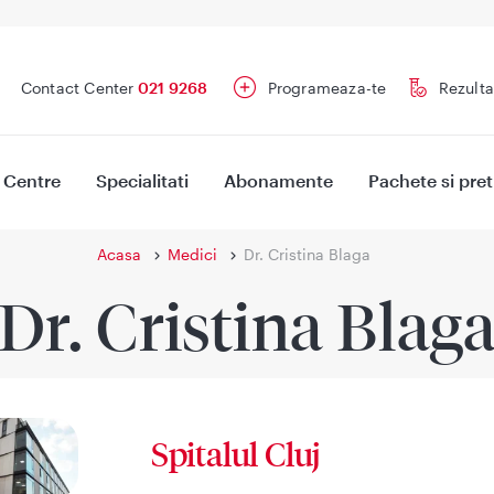
Contact Center
021 9268
Programeaza-te
Rezulta
Centre
Specialitati
Abonamente
Pachete si pret
Acasa
Medici
Dr. Cristina Blaga
Dr. Cristina Blag
Spitalul Cluj