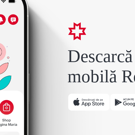
Descarcă 
mobilă R