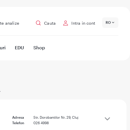
RO
te analize
Cauta
Intra in cont
uri
EDU
Shop
a
Adresa
Str. Dorobantilor Nr. 29, Cluj
Telefon
026 4998