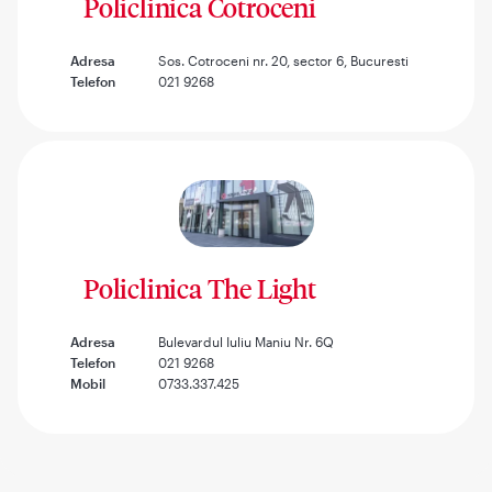
Policlinica Cotroceni
Adresa
Sos. Cotroceni nr. 20, sector 6, Bucuresti
Telefon
021 9268
Policlinica The Light
Adresa
Bulevardul Iuliu Maniu Nr. 6Q
Telefon
021 9268
Mobil
0733.337.425