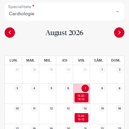
Specialitate
Cardiologie
August 2026
LUN.
MAR.
MIE.
JOI
VIN.
SÂM.
DUM.
27
28
29
30
31
1
2
3
4
5
6
7
8
9
15:30 -
19:10
10
11
12
13
14
15
16
15:30 -
19:10
17
18
19
20
21
22
23