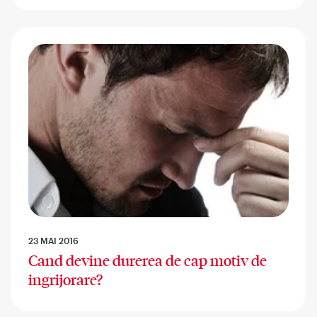
23 MAI 2016
Cand devine durerea de cap motiv de
ingrijorare?