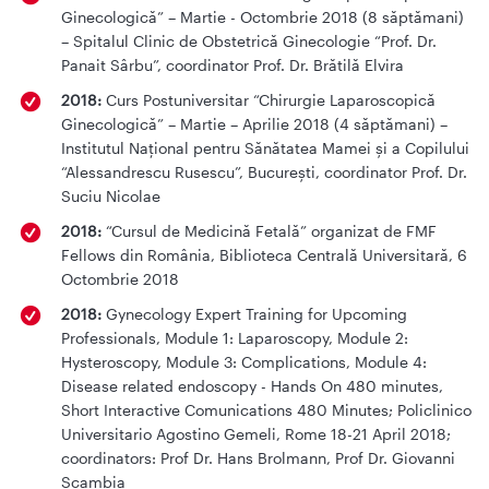
Ginecologică” – Martie - Octombrie 2018 (8 săptămani)
– Spitalul Clinic de Obstetrică Ginecologie “Prof. Dr.
Panait Sârbu”, coordinator Prof. Dr. Brătilă Elvira
2018:
Curs Postuniversitar “Chirurgie Laparoscopică
Ginecologică” – Martie – Aprilie 2018 (4 săptămani) –
Institutul Național pentru Sănătatea Mamei și a Copilului
“Alessandrescu Rusescu”, București, coordinator Prof. Dr.
Suciu Nicolae
2018:
“Cursul de Medicină Fetală” organizat de FMF
Fellows din România, Biblioteca Centrală Universitară, 6
Octombrie 2018
2018:
Gynecology Expert Training for Upcoming
Professionals, Module 1: Laparoscopy, Module 2:
Hysteroscopy, Module 3: Complications, Module 4:
Disease related endoscopy - Hands On 480 minutes,
Short Interactive Comunications 480 Minutes; Policlinico
Universitario Agostino Gemeli, Rome 18-21 April 2018;
coordinators: Prof Dr. Hans Brolmann, Prof Dr. Giovanni
Scambia