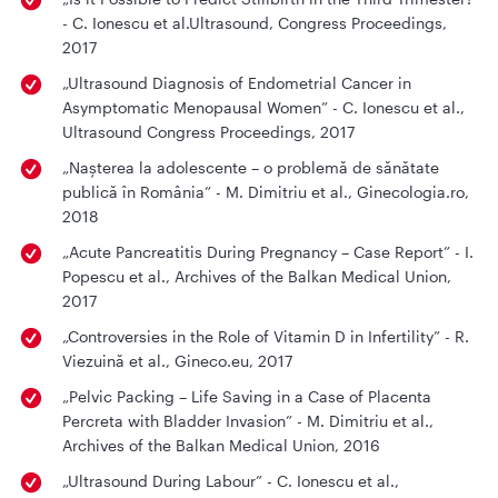
- C. Ionescu et al.Ultrasound, Congress Proceedings,
2017
„Ultrasound Diagnosis of Endometrial Cancer in
Asymptomatic Menopausal Women” - C. Ionescu et al.,
Ultrasound Congress Proceedings, 2017
„Nașterea la adolescente – o problemă de sănătate
publică în România” - M. Dimitriu et al., Ginecologia.ro,
2018
„Acute Pancreatitis During Pregnancy – Case Report” - I.
Popescu et al., Archives of the Balkan Medical Union,
2017
„Controversies in the Role of Vitamin D in Infertility” - R.
Viezuină et al., Gineco.eu, 2017
„Pelvic Packing – Life Saving in a Case of Placenta
Percreta with Bladder Invasion” - M. Dimitriu et al.,
Archives of the Balkan Medical Union, 2016
„Ultrasound During Labour” - C. Ionescu et al.,