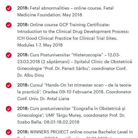
2018:
Fetal abnormalities – online course, Fetal
Medicine Foundation, May 2018
2018:
Online course GCP Training Certificate:
Introduction to the Clinical Drug Development Process:
ICH Good Clinical Practice for Clinical Trial Sites.
Modules 1-7, May 2018
2018:
Curs Postuniversitar “Histeroscopie” – 12.03-
23.03.2018 (2 săptămani) – Spitalul Clinic de Obstetrică
Ginecologie “Prof. Dr. Panait Sârbu”, coordinator Conf.
Dr. Albu Dinu
2018:
Cursul “Hands-On 1st trimester scan – de la teorie
la practică”, Oradea 09-10 Februarie 2018, Coordonator
Conf. Univ. Dr. Antal Liana
2018:
Curs postuniversitar “Ecografia în Obstetrică și
Ginecologie”, UMF Târgu Mureș, coordonator Prof. Dr.
Szabo Bella, 08.01-18.02.2018
2018:
WINNERS PROJECT online course Bachelor Level In