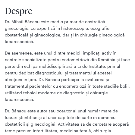
Despre
Dr. Mihail Bănacu este medic primar de obstretică-
ginecologie, cu expertiză în histeroscopie, ecografie
obstetricală și ginecologice, dar și în chirurgie ginecologică
laparoscopică.
De asemenea, este unul dintre medicii implicați activ în
centrele specializate pentru endometrioză din România și face
parte din echipa multidisciplinară a Endo Institute, primul
centru dedicat diagnosticului și tratamentului acestei
afecțiuni în țară. Dr. Bănacu participă la evaluarea și
tratamentul pacientelor cu endometrioză în toate stadiile bolii,
utilizând tehnici moderne de diagnostic și chirurgie
laparoscopică.
Dr. Bănacu este autor sau coautor al unui număr mare de
lucrări științifice și al unor capitole de carte în domeniul
obstetricii și ginecologiei. Activitatea sa de cercetare acoperă
teme precum infertilitatea, medicina fetală, chirurgia