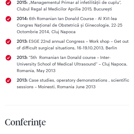
2015:
„Managementul Primar al infetilității de cuplu”,
Clubul Regal al Medicilor Aprilie 2015, București
2014:
6th Romanian Ian Donald Course - Al XVI-lea
Congres Național de Obstetrică și Ginecologie, 22-25
Octombrie 2014, Cluj Napoca
2013:
ESGE 22nd annual Congress – Work shop – Get out
of difficult surgical situations, 16-19.10.2013, Berlin
2013:
“5th Romanian Ian Donald course – Inter-
University School of Medical Ultrasound” – Cluj Napoca,
Romania, May 2013
2013:
Case studies, operatory demonstrations , scientific
sessions – Moinesti, Romania June 2013
Conferințe