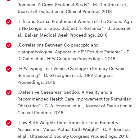
Romania: A Cross-Sectional Study” - M. Dimitriu et al.,
Journal of Evaluation in Clinical Practice, 2018
„Life and Sexual Problems of Women of the Second Age
is No Longer a Taboo Subject in Romania” - B. Socea et
al., Balkan Medical Week Proceedings, 2018
„Correlations Between Colposcopic and
Histopathological Aspects in HPV Positive Patients” - F.
D. Călin et al., HPV Congress Proceedings, 2018
„HPV Typing Test Versus Cytology in Primary Cervical
Screening” - D. Gheorghiu et al., HPV Congress
Proceedings, 2018
„Defensive Caesarean Section: A Reality and a
Recommended Health Care Improvement for Romanian
Obstetrics” - C. A. Ionescu et al., Journal of Evaluation in
Clinical Practice, 2018
„Low Birth Weight: Third Trimester Fetal Biometry
Assessment Versus Actual Birth Weight” - C. A. Ionescu
et al., Ultrasound Society Congress Proceedings, 2018