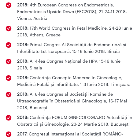
2018:
4th European Congress on Endometriosis,
Endometriosis Upside Down (EEC2018), 21-24.11.2018,
Vienna, Austria
2018:
17th World Congress in Fetal Medicine, 24-28 Iunie
2018, Athens, Greece
2018:
Primul Congres Al Societății de Endometrioză și
Infertilitate Est-Europeană, 15-16 Iunie 2018, Sinaia
2018:
Al 4-lea Congres Național de HPV, 15-16 Iunie
2018, Sinaia
2018:
Conferința Concepte Moderne în Ginecologie,
Medicină Fetală și Infertilitate, 1-3 Iunie 2018, Timișoara
2018:
Al 6-lea Congres al Societății Române de
Ultrasonografie în Obstetrică și Ginecologie, 16-17 Mai
2018, București
2018:
Conferința FORUM GINECOLOGIA.RO Actualități în
Obstetrică și Ginecologie, 23-24 Martie 2018, București
2017:
Congresul Internațional al Societății ROMÂNO-