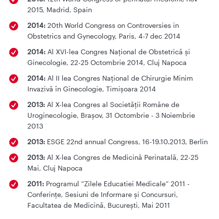
2015, Madrid, Spain
2014:
20th World Congress on Controversies in
Obstetrics and Gynecology, Paris, 4-7 dec 2014
2014:
Al XVI-lea Congres Național de Obstetrică și
Ginecologie, 22-25 Octombrie 2014, Cluj Napoca
2014:
Al II lea Congres Național de Chirurgie Minim
Invazivă în Ginecologie, Timișoara 2014
2013:
Al X-lea Congres al Societății Române de
Uroginecologie, Brașov, 31 Octombrie - 3 Noiembrie
2013
2013:
ESGE 22nd annual Congress, 16-19.10.2013, Berlin
2013:
Al X-lea Congres de Medicină Perinatală, 22-25
Mai, Cluj Napoca
2011:
Programul ”Zilele Educatiei Medicale” 2011 -
Conferințe, Sesiuni de Informare și Concursuri,
Facultatea de Medicină, București, Mai 2011