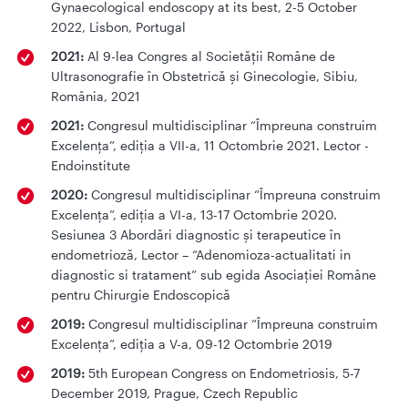
Gynaecological endoscopy at its best, 2-5 October
2022, Lisbon, Portugal
2021:
Al 9-lea Congres al Societății Române de
Ultrasonografie în Obstetrică și Ginecologie, Sibiu,
România, 2021
2021:
Congresul multidisciplinar “Împreuna construim
Excelența”, ediția a VII-a, 11 Octombrie 2021. Lector -
Endoinstitute
2020:
Congresul multidisciplinar “Împreuna construim
Excelența”, ediția a VI-a, 13-17 Octombrie 2020.
Sesiunea 3 Abordări diagnostic și terapeutice în
endometrioză, Lector – “Adenomioza-actualitati in
diagnostic si tratament” sub egida Asociației Române
pentru Chirurgie Endoscopică
2019:
Congresul multidisciplinar “Împreuna construim
Excelența”, ediția a V-a, 09-12 Octombrie 2019
2019:
5th European Congress on Endometriosis, 5-7
December 2019, Prague, Czech Republic