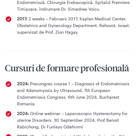
Endometrioză. Chirurgie Endoscopică. Spitalul Premiere
Timișoara, îndrumare Dr. Simedrea Voicu
2017:
2 weeks – February 2017; Kaplan Medical Center,
Obstetrics and Gynecology Department, Rehovot, Israel,
supervizat de Prof. Zion Hagay
Cursuri de formare profesională
2024:
Precongres course 1 – Diagnosis of Endometriosis
and Adenomyosis by Ultrasound, 7th European
Endometriosis Congress, 6th June 2024, Bucharest
Romania
2024:
Online webinar – Laparoscopic Hysterectomy for
uterine Disorders, 30 September 2024, Prof Benoit
Rabichong, Dr Funlayo Odehinmi