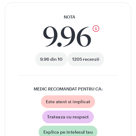
NOTA
9.96
9.96 din 10
1205 recenzii
MEDIC RECOMANDAT PENTRU CA:
Este atent si implicat
Trateaza cu respect
Explica pe intelesul tau