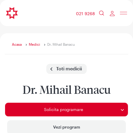
021 9268
Acasa
Medici
Dr. Mihail Banacu
Toti medicii
Dr. Mihail Banacu
Solicita programare
Vezi program