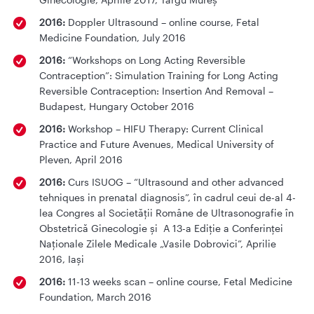
2016:
Doppler Ultrasound – online course, Fetal
Medicine Foundation, July 2016
2016:
“Workshops on Long Acting Reversible
Contraception”: Simulation Training for Long Acting
Reversible Contraception: Insertion And Removal –
Budapest, Hungary October 2016
2016:
Workshop – HIFU Therapy: Current Clinical
Practice and Future Avenues, Medical University of
Pleven, April 2016
2016:
Curs ISUOG – “Ultrasound and other advanced
tehniques in prenatal diagnosis”, în cadrul ceui de-al 4-
lea Congres al Societății Române de Ultrasonografie în
Obstetrică Ginecologie și A 13-a Ediție a Conferinței
Naționale Zilele Medicale „Vasile Dobrovici”, Aprilie
2016, Iași
2016:
11-13 weeks scan – online course, Fetal Medicine
Foundation, March 2016