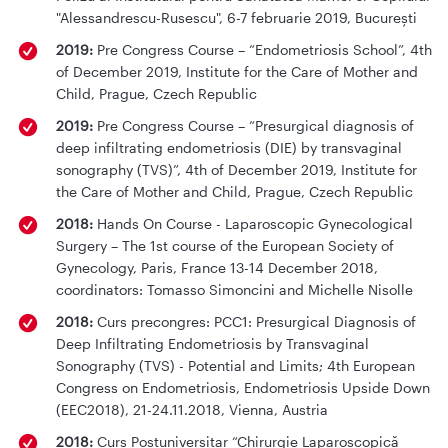
"Alessandrescu-Rusescu", 6-7 februarie 2019, București
2019:
Pre Congress Course – “Endometriosis School”, 4th
of December 2019, Institute for the Care of Mother and
Child, Prague, Czech Republic
2019:
Pre Congress Course – “Presurgical diagnosis of
deep infiltrating endometriosis (DIE) by transvaginal
sonography (TVS)”, 4th of December 2019, Institute for
the Care of Mother and Child, Prague, Czech Republic
2018:
Hands On Course - Laparoscopic Gynecological
Surgery – The 1st course of the European Society of
Gynecology, Paris, France 13-14 December 2018,
coordinators: Tomasso Simoncini and Michelle Nisolle
2018:
Curs precongres: PCC1: Presurgical Diagnosis of
Deep Infiltrating Endometriosis by Transvaginal
Sonography (TVS) - Potential and Limits; 4th European
Congress on Endometriosis, Endometriosis Upside Down
(EEC2018), 21-24.11.2018, Vienna, Austria
2018:
Curs Postuniversitar “Chirurgie Laparoscopică