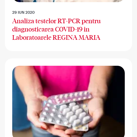
29 IUN 2020
Analiza testelor RT-PCR pentru
diagnosticarea COVID-19 in
Laboratoarele REGINA MARIA