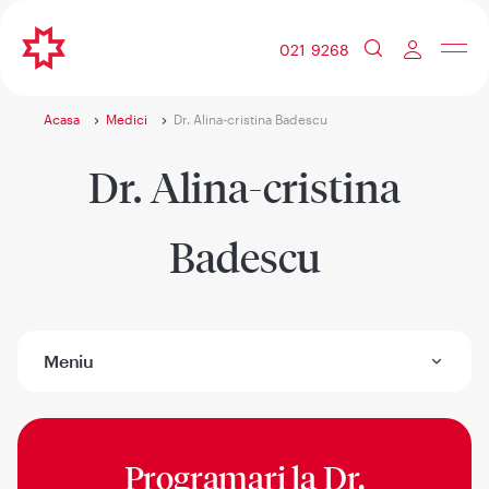
021 9268
Acasa
Medici
Dr. Alina-cristina Badescu
Dr. Alina-cristina
Badescu
Meniu
Programari la
Dr.