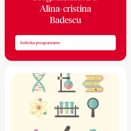
Alina-cristina
Badescu
Solicita programare