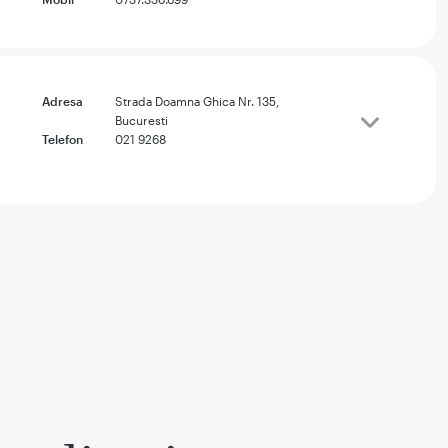
Adresa
Strada Doamna Ghica Nr. 135,
Bucuresti
Telefon
021 9268