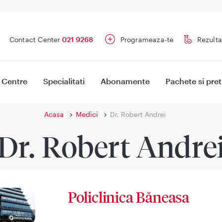
Contact Center
021 9268
Programeaza-te
Rezulta
Centre
Specialitati
Abonamente
Pachete si pret
Acasa
Medici
Dr. Robert Andrei
Dr. Robert Andre
Policlinica Băneasa