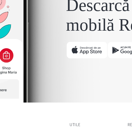
Descarcă 
mobilă R
UTILE
R