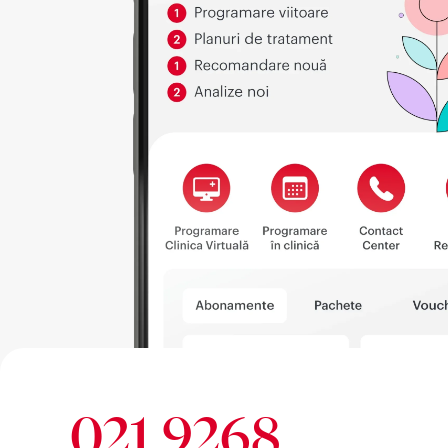
021 9268