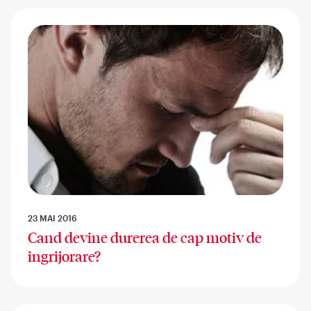
23 MAI 2016
Cand devine durerea de cap motiv de
ingrijorare?