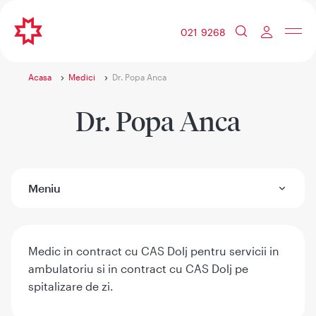
021 9268
Acasa
Medici
Dr. Popa Anca
Dr. Popa Anca
Meniu
Medic in contract cu CAS Dolj pentru servicii in
ambulatoriu si in contract cu CAS Dolj pe
spitalizare de zi.