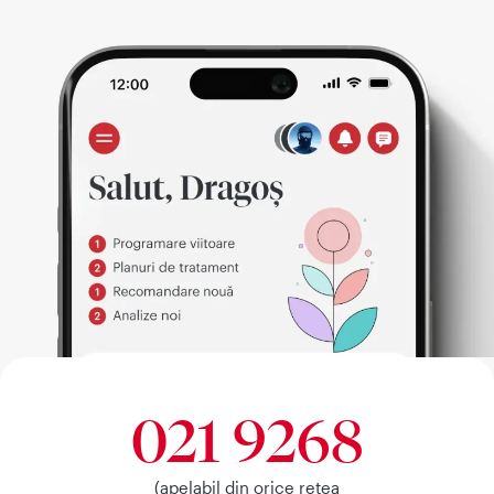
021 9268
(apelabil din orice retea