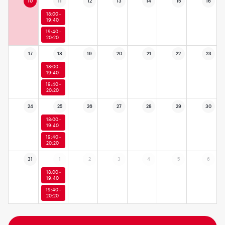
10
11
12
13
14
15
16
18:00 -
19:40
19:40 -
20:20
17
18
19
20
21
22
23
18:00 -
19:40
19:40 -
20:20
24
25
26
27
28
29
30
18:00 -
19:40
19:40 -
20:20
31
1
2
3
4
5
6
18:00 -
19:40
19:40 -
20:20